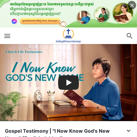
Gospel Testimony | "I Now Know God's New