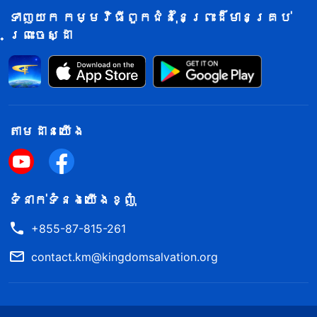
ទៀតដែរ។ គិតឱ្យមែនទែនពីចំណុចនេះ!» ក្រោយ
ទាញយក កម្មវិធីពួកជំនុំនៃព្រះដ៏មានគ្រប់
ពេលពួកគេចេញទៅ ខ្ញុំបានសម្លឹងទៅចម្រឹង
ព្រះចេស្ដា
ដែកបន្ទប់ឃុំឃាំង ហើយខ្ញុំមានអារម្មណ៍សោក
សង្រេង និងពិបាកចិត្តជាខ្លាំង។ ខ្ញុំបាន
គិតថា៖ «ប្រសិនបើខ្ញុំត្រូវគេបណ្ដេញចេញពី
សាលាដោយសារការជឿលើព្រះជាម្ចាស់ នោះវាគឺជា
តាម​ដាន​យើង​
បញ្ហានយោបាយ ហើយបញ្ហានេះនឹងត្រូវសរសេរ
ចូលនៅក្នុងកំណត់ត្រាតាមដានការសិក្សារបស់
ខ្ញុំ និងនៅក្នុងសំណុំរឿងរបស់ប៉ូលិស ដូច្នេះ
ទំនាក់​ទំនង​យើង​ខ្ញុំ
គ្មានមន្ទីរពេទ្យណានឹងជួលខ្ញុំឱ្យធ្វើការ
+855-87-815-261
ឡើយ ហើយក្ដីសុបិន្តចង់ក្លាយជាវេជ្ជ
បណ្ឌិតរបស់ខ្ញុំ ក៏នឹងបរាជ័យដែរ។ ការ
contact.km@kingdomsalvation.org
សិក្សា ការងារ និងអនាគតខ្ញុំនឹងត្រូវ
បំផ្លាញទាំងស្រុងនៅត្រឹមអាយុ ៣០ ឆ្នាំនេះ។ តើ