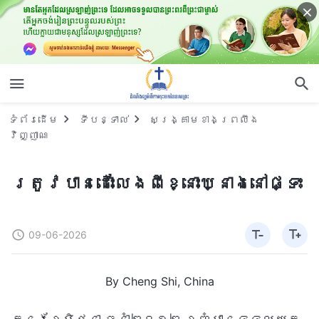
ទំព័រ​ដើម
ទីបន្ទាល់
សង្គ្រាមខាងព្រលឹង
វិញ្ញាណ
ត្រូវបានដោះលែងពីខ្នោះឃ្នាងនៅផ្ទះ
09-06-2026
By Cheng Shi, China