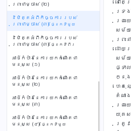
នៅតែ
ព្រះជាម្ចាស់ (២)
ទ្រង់
និមិត្តអំពីកិច្ចការរបស់
ព្រះយ
ព្រះជាម្ចាស់ (៣)
ផ្នែកទីមួយ
សម័យ
និមិត្តអំពីកិច្ចការរបស់
ព្រះន
ព្រះជាម្ចាស់ (៣)
ផ្នែកទីពីរ
ដោយព្
អាថ៌កំបាំងនៃការយកកំណើតជា
សម័យន
មនុស្ស (១)
ផ្ទាល
ក្នុង
អាថ៌កំបាំងនៃការយកកំណើតជា
មនុស្ស (២)
ហេតុន
តំណាង
អាថ៌កំបាំងនៃការយកកំណើតជា
មនុស្ស (៣)
ព្រះ
យុគស
អាថ៌កំបាំងនៃការយកកំណើតជា
ត្រូវ
មនុស្ស (៤)
ផ្នែកទីមួយ