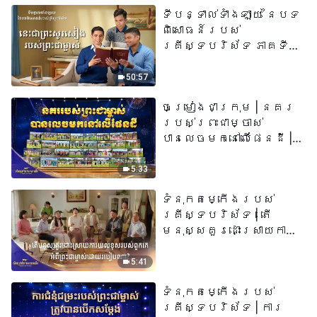
ទីបន្ទាល់ទាំងឡាយ នៃបទ
ពិសោធន៍របស់
គ្រីស្ទបរិស័ទ ភាគទី
៧៣ នេះ​ជាព្រះ​សូរសៀង​
របស់​ព្រះ​ជា​ម្ចាស់
50:57
ចម្រៀងជាក្រុម | នគរ
របស់ព្រះជាម្ចាស់
បានលេចមកនៅលើផែនដី |
សំឡេងនៃការសរសើរ
២០២៦
5:33
ទំនុកតម្កើង​របស់​
គ្រីស្ទបរិស័ទ​ | តើ
មនុស្សគួរដោះស្រាយការ
យល់ខុសរបស់ពួកគេអំពី
ព្រះជាម្ចាស់ដោយរបៀបណា?​
5:41
| សំឡេងនៃការសរសើរ
ទំនុកតម្កើង​របស់​
២០២៦
គ្រីស្ទបរិស័ទ | ការ