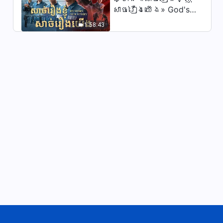
សាច់រឿងយើង» God's
Word Is the Power of
1:58:43
Our Life