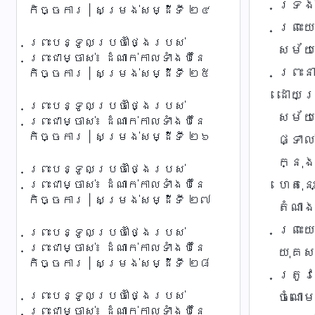
ទ្រង់
កិច្ចការ | សម្រង់សម្ដីទី ២៤
ព្រះយ
ព្រះបន្ទូលប្រចាំថ្ងៃរបស់
សម័យ
ព្រះជាម្ចាស់៖ ដំណាក់កាលទាំងបីនៃ
ព្រះន
កិច្ចការ | សម្រង់សម្ដីទី ២៥
ដោយព្
ព្រះបន្ទូលប្រចាំថ្ងៃរបស់
សម័យន
ព្រះជាម្ចាស់៖ ដំណាក់កាលទាំងបីនៃ
កិច្ចការ | សម្រង់សម្ដីទី ២៦
ផ្ទាល
ក្នុង
ព្រះបន្ទូលប្រចាំថ្ងៃរបស់
ព្រះជាម្ចាស់៖ ដំណាក់កាលទាំងបីនៃ
ហេតុន
កិច្ចការ | សម្រង់សម្ដីទី ២៧
តំណាង
ព្រះ
ព្រះបន្ទូលប្រចាំថ្ងៃរបស់
ព្រះជាម្ចាស់៖ ដំណាក់កាលទាំងបីនៃ
យុគស
កិច្ចការ | សម្រង់សម្ដីទី ២៨
ត្រូវ
ព្រះបន្ទូលប្រចាំថ្ងៃរបស់
ចំណោម
ព្រះជាម្ចាស់៖ ដំណាក់កាលទាំងបីនៃ