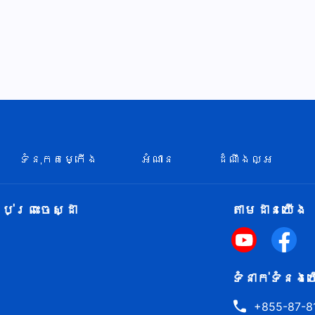
ទំនុកតម្កើង
អំណាន
ដំណឹងល្អ
់ព្រះចេស្ដា
តាម​ដាន​យើង​
ទំនាក់​ទំនង​យ
+855-87-8