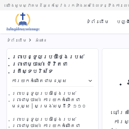
យើងសូមស្វាគមន៍អ្នកស្វែងរកទាំងអស់ដែលទន្ទឹងការលេច
ទំព័រ​ដើម
បញ្ជ
ទំព័រ​ដើម
អំណាន
ព្រះបន្ទូលប្រចាំថ្ងៃរបស់
ព្រះជាម្ចាស់៖ ជីវិតជា
គ្រីស្ទបរិស័ទ
ការ​យក​កំណើត​ជា​មនុស្ស
ុងក្រោយ
ការ​យក​កំណើត​ជា​មនុស្ស
ការស្គាល
ព្រះបន្ទូលប្រចាំថ្ងៃរបស់
ព្រះជាម្ចាស់៖ ការយកកំណើតជា
មនុស្ស | សម្រង់សម្ដីទី ១១០
នៅគ្
ព្រះបន្ទូលប្រចាំថ្ងៃរបស់
ការស
ព្រះជាម្ចាស់៖ ការយកកំណើតជា