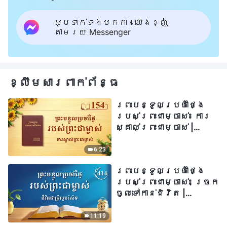
សូមទាក់ទងមកកាន់យើងខ្ញុំ
តាមរយៈ Messenger
ខ្លឹមសារ​ពាក់ព័ន្ធ
ព្រះបន្ទូលប្រចាំថ្ងៃ
របស់ព្រះជាម្ចាស់៖ ការ
ស្គាល់ព្រះជាម្ចាស់ |
សម្រង់​សម្ដីទី ១៥៤
6:23
ព្រះបន្ទូលប្រចាំថ្ងៃ
របស់ព្រះជាម្ចាស់៖ ច្រក
ចូលទៅកាន់ជិវិត |
សម្រង់​សម្ដីទី ៤១៤
11:19