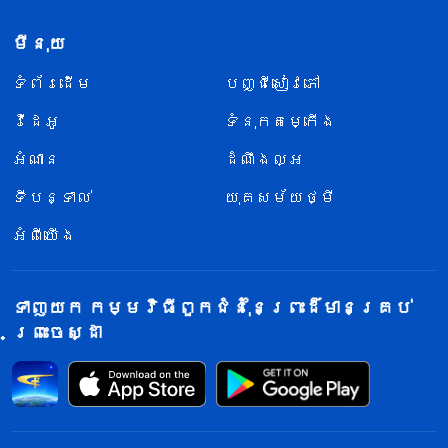
មីនុយ
ទំព័រ​ដើម
បញ្ជីសៀវភៅ
វីដេអូ
ទំនុកតម្កើង
អំណាន
ដំណឹងល្អ
ទីបន្ទាល់
យុគសម័យថ្មី
អំពីយើង
ទាញយក កម្មវិធីពួកជំនុំនៃព្រះដ៏មានគ្រប់
ព្រះចេស្ដា