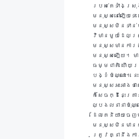
របស់គេទាំងស្រ
មនុស្សនៅឡើយទេ
មនុស្សមិនទាន់
វិមានមួយដែលត្
មនុស្សមានការព
មនុស្សឡើយ។ ម
ធម្មជាតិ ហើយគ្
បង្ខំប៉ណ្ណោះ។ ន
មនុស្សអះអាងថាស
ក៏សេចក្ដីនេះគ្
ល្បងលនានាប៉ុណ្
ដែលគេនិយាយចេញ
មនុស្សមិនមានក
ត្រូវគ្នានឹងក