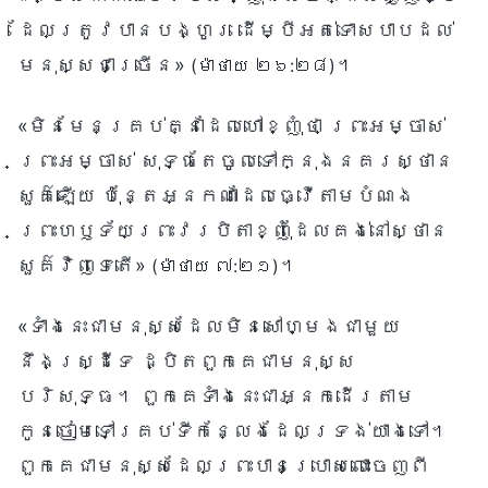
ដែលត្រូវបានបង្ហូរ ដើម្បីអត់ទោសបាបដល់
មនុស្សជាច្រើន»
។
(ម៉ាថាយ ២៦:២៨)
«មិនមែនគ្រប់គ្នាដែលហៅខ្ញុំថា ព្រះអម្ចាស់
ព្រះអម្ចាស់ សុទ្ធតែចូលទៅក្នុងនគរស្ថាន
សួគ៌ឡើយ ប៉ុន្តែអ្នកណាដែលធ្វើតាមបំណង
ព្រះហឫទ័យព្រះវរបិតាខ្ញុំដែលគង់នៅស្ថាន
សួគ៌វិញទេតើ»
។
(ម៉ាថាយ ៧:២១)
«ទាំងនេះជាមនុស្សដែលមិនសៅហ្មងជាមួយ
នឹងស្ដ្រីទេ ដ្បិតពួកគេជាមនុស្ស
បរិសុទ្ធ។ ពួកគេទាំងនេះជាអ្នកដើរតាម
កូនចៀមទៅគ្រប់ទីកន្លែងដែលទ្រង់យាងទៅ។
ពួកគេជាមនុស្សដែលព្រះបានប្រោសលោះចេញពី