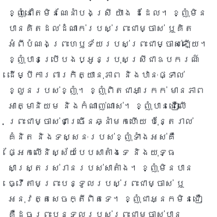
ខ្ញុំនៅតែមិនណែនាំបងស្រី យ៉ាង ដដែល។ ខ្ញុំមិន
បានគិតដល់ដំណាក់របស់ព្រះជាម្ចាស់ ឬគិត
អំពីបំណងព្រះហឫទ័យរបស់ព្រះជាម្ចាស់ឡើយ។
ខ្ញុំបានប្រើបងប្អូនប្រុសស្រីជាឧបករណ៍
ដើម្បីការពារកិត្យានុភាព និងឋានៈផ្ទាល់
ខ្លួនរបស់ខ្ញុំ។ ខ្ញុំពិតជាអាក្រក់ មានភាព
អាត្មានិយម និងកំណាញ់ណាស់។ ខ្ញុំបានជឿលើ
ព្រះជាម្ចាស់ជាច្រើនឆ្នាំមកហើយ ប៉ុន្តែរាល់
គំនិត និងទស្សនៈរបស់ខ្ញុំទាំងអស់គឺ
ផ្អែកលើនិស្ស័យបែបសាតាំងទេ និងយុទ្ធ
សាស្រ្តរស់រានរបស់សាតាំង។ ខ្ញុំមិនបាន
ធ្វើតាមព្រះបន្ទូលរបស់ព្រះជាម្ចាស់ ឬ
អនុវត្តសេចក្តីពិតទេ។ ខ្ញុំជាអ្នកមិនជឿ
គឺដូចព្រះបន្ទូលរបស់ព្រះជាម្ចាស់បាន