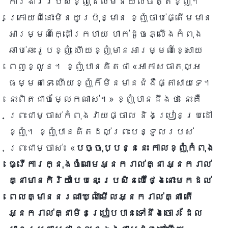
ការងាររបស់ខ្ញុំដែលមិនយល់ចិត្តខ្ញុំ។
ក្រោយពីនោះមិនយូរប៉ុន្មាន ខ្ញុំចាប់ផ្តើមមាន
អារម្មណ៍ក្ដៅក្រហាយ ហាក់ដូចភ្លើងកំពុង
ឆាប់ឆេះរូបខ្ញុំ ហើយខ្ញុំមានអារម្មណ៍ខ្សោយ
ពេញខ្លួន។ ខ្ញុំបានគិតថា «អាកាសធាតុល្អ
ធម្មតាទេ ហើយខ្ញុំក៏មិនមានជំងឺផ្តាសាយទេ។
នេះពិតជាចម្លែកណាស់។» ខ្ញុំបានដឹងថា នេះគឺ
ព្រះជាម្ចាស់កំពុងវាយផ្ចាល និងប្រៀនប្រដៅ
ខ្ញុំ។ ខ្ញុំបានគិតដល់ព្រះបន្ទូលរបស់
ព្រះជាម្ចាស់៖ «
បច្ចុប្បន្ននេះ កាលខ្ញុំកំពុង
ធ្វើការក្នុងចំណោមអ្នករាល់គ្នា អ្នករាល់
គ្នាមានកិរិយាបែបនេះ ប្រសិនបើថ្ងៃនោះមកដល់
ពេលគ្មាននរណាឃ្លាំមើលអ្នករាល់គ្នា តើ
អ្នករាល់គ្នាមិនប្រៀបបានទៅនឹងចោរ ដែល