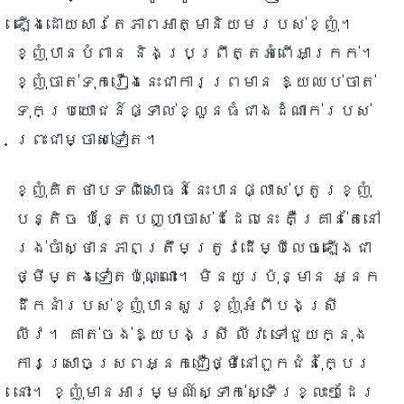
ឡើងដោយសារតែភាពអាត្មានិយមរបស់ខ្ញុំ។
ខ្ញុំបានបំពាន និងប្រព្រឹត្តអំពើអាក្រក់។
ខ្ញុំចាត់ទុករឿងនេះជាការព្រមាន ឱ្យឈប់ចាត់
ទុកប្រយោជន៍ផ្ទាល់ខ្លួនធំជាងដំណាក់របស់
ព្រះជាម្ចាស់ទៀត។
ខ្ញុំគិតថាបទពិសោធន៍នេះបានផ្លាស់ប្តូរខ្ញុំ
បន្តិច ប៉ុន្តែបញ្ហាចាស់ដដែលនេះ គឺគ្រាន់តែនៅ
រង់ចាំស្ថានភាពត្រឹមត្រូវដើម្បីលេចឡើងជា
ថ្មីម្តងទៀតប៉ុណ្ណោះ។ មិនយូរប៉ុន្មាន អ្នក
ដឹកនាំរបស់ខ្ញុំបានសួរខ្ញុំអំពីបងស្រី
លីវ។ គាត់ចង់ឱ្យបងស្រី លីវ ទៅជួយក្នុង
ការស្រោចស្រពអ្នកជឿថ្មីនៅពួកជំនុំក្បែរ
នោះ។ ខ្ញុំមានអារម្មណ៍ស្ទាក់ស្ទើរខ្លះៗដែរ