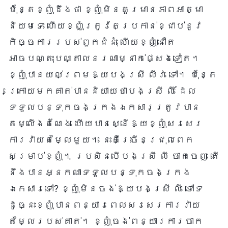
ប៉ុន្តែខ្ញុំដឹងថា ខ្ញុំមិនគួរមានភាពអាត្មា
និយមទេ ហើយខ្ញុំត្រូវតែប្រកាន់ខ្ជាប់នូវ
កិច្ចការរបស់ពួកជំនុំ ហើយខ្ញុំនៅតែ
អាចបណ្តុះបណ្តាលនរណាម្នាក់ផ្សេងទៀត។
ខ្ញុំបានយល់ព្រមឱ្យបងស្រី លីវ ទៅ។ ប៉ុន្តែ
ក្រោយមកគាត់បាននិយាយថាបងស្រី លី ដែល
ទទួលបន្ទុកចងក្រងឯកសារត្រូវបាន
តម្លើងតំណែង ហើយបានស្នើឱ្យខ្ញុំសរសេរ
ការវាយតម្លៃមួយ។ នេះគឺច្រើនជ្រុលពេក
សម្រាប់ខ្ញុំ។ ប្រសិនបើបងស្រី លី ចាកចេញ តើ
នឹងបានអ្នកណាទទួលបន្ទុកចងក្រង
ឯកសារទៅ? ខ្ញុំមិនចង់ឱ្យបងស្រី លី ទៅទេ
ដូច្នេះខ្ញុំបានពន្យារពេលសរសេរការវាយ
តម្លៃរបស់គាត់។ ខ្ញុំចង់ពន្យារការចាក