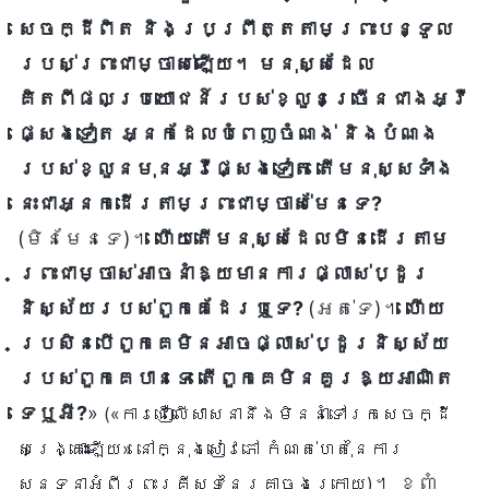
សេចក្ដីពិត និងប្រព្រឹត្តតាមព្រះបន្ទូល
របស់ព្រះជាម្ចាស់ឡើយ។ មនុស្សដែល
គិតពីផលប្រយោជន៍របស់ខ្លួនច្រើនជាងអ្វី
ផ្សេងទៀត អ្នកដែលបំពេញចំណង់ និងបំណង
របស់ខ្លួនមុនអ្វីផ្សេងទៀត តើមនុស្សទាំង
នេះជាអ្នកដើរតាមព្រះជាម្ចាស់មែនទេ?
(មិនមែនទេ)។
ហើយតើមនុស្សដែលមិនដើរតាម
ព្រះជាម្ចាស់អាចនាំឱ្យមានការផ្លាស់ប្ដូរ
និស្ស័យរបស់ពួកគេដែរឬទេ?
(អត់ទេ)។
ហើយ
ប្រសិនបើពួកគេមិនអាចផ្លាស់ប្ដូរនិស្ស័យ
របស់ពួកគេបានទេ តើពួកគេមិនគួរឱ្យអាណិត
ទេឬអី?
»
(«ការជឿលើសាសនានឹងមិននាំទៅរកសេចក្ដី
សង្គ្រោះឡើយ» នៅក្នុងសៀវភៅ កំណត់ហេតុនៃការ
។ ខ្ញុំ
សន្ទនាអំពីព្រះគ្រីស្ទនៃគ្រាចុងក្រោយ)