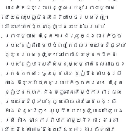
បានគិតដល់ព្រះបន្ទូលរបស់ព្រះជាម្ចាស់
ហើយឆ្លុះបញ្ចាំងលើឥរិយាបថរបស់ខ្ញុំ។
មើលទៅហាក់ដូចជាខ្ញុំបានលះបង់សម្រាប់
ព្រះជាម្ចាស់ ប៉ុន្តែការជំរុញក្នុងភារកិច្ច
របស់ខ្ញុំគឺដើម្បីបំពេញតែផលប្រយោជន៍ផ្ទាល់
ខ្លួនរបស់ខ្ញុំទេ។ នៅពេលដែលអ្នកដឹកនាំ
របស់ខ្ញុំបានស្នើសុំមនុស្សម្នាក់ដែលអាចចង
ក្រងឯកសារចូលគ្នាបាន ខ្ញុំដឹងថាបងស្រី
យ៉ាង គឺល្អបំផុតសម្រាប់កិច្ចការនេះ។ ប៉ុន្តែ
ខ្ញុំបានកុហក និងបញ្ឆោតដើម្បីការពារផល
ប្រយោជន៍ផ្ទាល់ខ្លួន ហើយបានណែនាំបងស្រី
តាំង ជំនួសវិញ។ សូម្បីតែពេលខ្ញុំបានឃើញបង
ស្រី តាំង មានការពិបាកជាមួយនឹងការងារនោះ
ហើយដឹងថាគាត់នឹងធ្វើឱ្យការងារយឺតយ៉ាវ