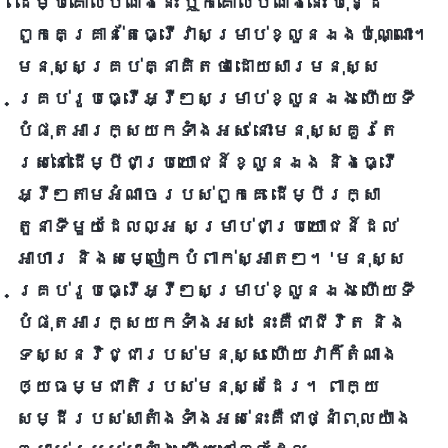
ដើម្បីគោលបំណងនេះ ឬក៏គោលបំណងនោះ ប៉ុន្ដែ
ពួកគេគ្រាន់តែធ្វើវាសម្រាប់ខ្លួនឯងប៉ុណ្ណោះ។
មនុស្សគ្រប់គ្នាគិតថា ដោយសារមនុស្ស
គ្រប់រូបធ្វើអ្វីៗសម្រាប់ខ្លួនឯង ហើយទី
បំផុតអារក្សយកទាំងអស់ នោះមនុស្សគួរតែ
រស់នៅដើម្បីជាប្រយោជន៍ខ្លួនឯង និងធ្វើ
អ្វីៗតាមអំណាចរបស់ពួកគេ ដើម្បីរក្សា
តួនាទីមួយដែលល្អ សម្រាប់ជាប្រយោជន៍ដល់
អាហារ និងសម្លៀកបំពាក់ស្អាតៗ។ 'មនុស្ស
គ្រប់រូបធ្វើអ្វីៗសម្រាប់ខ្លួនឯង ហើយទី
បំផុតអារក្សយកទាំងអស់' នេះគឺជាជីវិត និង
ទស្សនវិជ្ជារបស់មនុស្ស ហើយវាក៏តំណាង
ឲ្យធម្មជាតិរបស់មនុស្សដែរ។ ពាក្យ
សម្ដីរបស់សាតាំងទាំងអស់នេះគឺជាថ្នាំពុលយ៉ាង