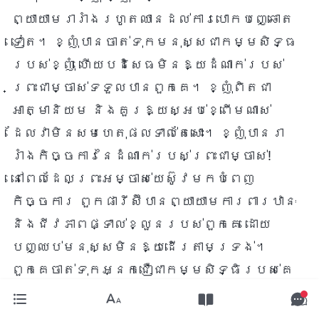
ព្យាយាមរារាំងរហូតឈានដល់ការបោកបញ្ឆោត
ទៀត។ ខ្ញុំបានចាត់ទុកមនុស្សជាកម្មសិទ្ធ
របស់ខ្ញុំ ហើយបដិសេធមិនឱ្យដំណាក់របស់
ព្រះជាម្ចាស់ទទួលបានពួកគេ។ ខ្ញុំពិតជា
អាត្មានិយម និងគួរឱ្យស្អប់ខ្ពើមណាស់
ដែលវាមិនសមហេតុផលទាល់តែសោះ។ ខ្ញុំបានរា
រាំងកិច្ចការនៃដំណាក់របស់ព្រះជាម្ចាស់!
នៅពេលដែលព្រះអម្ចាស់យេស៊ូវមកបំពេញ
កិច្ចការ ពួកផារីស៊ីបានព្យាយាមការពារឋានៈ
និងជីវភាពផ្ទាល់ខ្លួនរបស់ពួកគេ ដោយ
បញ្ឈប់មនុស្សមិនឱ្យដើរតាមទ្រង់។
ពួកគេចាត់ទុកអ្នកជឿជាកម្មសិទ្ធិរបស់គេ
ហើយប្រជែងជាមួយព្រះអម្ចាស់។ នៅចុង
បញ្ចប់ ពួកគេបានប្រមាថដល់និស្ស័យរបស់