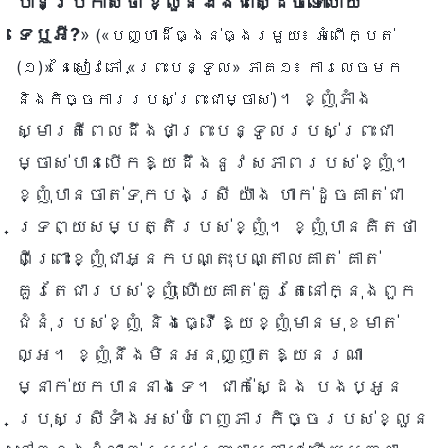
បានប្រកាសថា ខ្លួនឯងជាស្ដេចទៅហើយ
ទេឬអី?
»
(«បញ្ហាដ៏ធ្ងន់ធ្ងរមួយ៖ អំពើក្បត់
(១)» នៃសៀវភៅ «ព្រះបន្ទូល» ភាគ១៖ ការលេចមក
។ ខ្ញុំភាំង
និងកិច្ចការរបស់ព្រះជាម្ចាស់)
ស្មារតីពេលដឹងថាព្រះបន្ទូលរបស់ព្រះជា
ម្ចាស់បានបើកឱ្យដឹងនូវសភាពរបស់ខ្ញុំ។
ខ្ញុំបានចាត់ទុកបងស្រី យ៉ាង ហាក់ដូចគាត់ជា
ទ្រព្យសម្បត្តិរបស់ខ្ញុំ។ ខ្ញុំបានគិតថា
ពីព្រោះខ្ញុំជាអ្នកបណ្តុះបណ្តាលគាត់ គាត់
គួរតែជារបស់ខ្ញុំ ហើយគាត់គួរតែនៅក្នុងពួក
ជំនុំរបស់ខ្ញុំ និងធ្វើឱ្យខ្ញុំមានមុខមាត់
ល្អ។ ខ្ញុំនឹងមិនអនុញ្ញាតឱ្យនរណា
ម្នាក់យកបាននាងទេ។ ជាក់ស្ដែង បងប្អូន
ប្រុសស្រីទាំងអស់បំពេញភារកិច្ចរបស់ខ្លួន