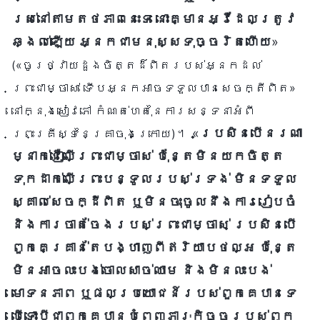
រស់នៅតាមតថភាពនេះទេ នោះគ្មានអ្វីដែលត្រូវ
ឆ្ងល់ឡើយ អ្នកជាមនុស្សទុច្ចរិតហើយ
»
(«ចូរថ្វាយដួងចិត្តដ៏ពិតរបស់អ្នកដល់
ព្រះជាម្ចាស់ ទើបអ្នកអាចទទួលបានសេចក្តីពិត»
នៅក្នុងសៀវភៅ កំណត់ហេតុនៃការសន្ទនាអំពី
។ «
ប្រសិនបើនរណា
ព្រះគ្រីស្ទនៃគ្រាចុងក្រោយ)
ម្នាក់ជឿលើព្រះជាម្ចាស់ ប៉ុន្តែមិនយកចិត្ត
ទុកដាក់លើព្រះបន្ទូលរបស់ទ្រង់ មិនទទួល
ស្គាល់សេចក្ដីពិត ឬមិនចុះចូលនឹងការរៀបចំ
និងការចាត់ចែងរបស់ព្រះជាម្ចាស់ ប្រសិនបើ
ពួកគេគ្រាន់តែបង្ហាញពីឥរិយាបថល្អ ប៉ុន្តែ
មិនអាចលះបង់ចោលសាច់ឈាម និងមិនលះបង់
មោទនភាព ឬផលប្រយោជន៍របស់ពួកគេបានទេ
បើទោះបីជាពួកគេបានបំពេញភារៈកិច្ចរបស់ពួក