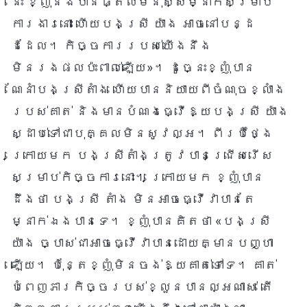
នេះ ខ្ញុំនឹងបានផ្តល់មនុស្សម្នាក់សម្រាប់
ការងារនោះ ហើយបងស្រី យ៉ាង អាចនៅបន្ដ
ដដែល។ កិច្ចការរបស់យើងនឹង
មិនរងផលប៉ះពាល់ឡើយ»។ ដូច្នេះខ្ញុំបាន
ណែនាំបងស្រីតាំង ហើយបាននិយាយពីចំណុចខ្លាំង
របស់គាត់ និងមានបំណងធ្វើឱ្យបងស្រី យ៉ាង
ស្ដាប់ទៅជាបុគ្គលមិនសូវល្អ។ ពីរបីថ្ងៃ
ក្រោយមក បងស្រីតាំងត្រូវបានជ្រើសរើស
សម្រាប់កិច្ចការនោះ។ ក្រោយមក ខ្ញុំបាន
ដឹងថា បងស្រី តាំង មិនអាចធ្វើវាបានតែ
ម្នាក់ឯងបានទេ។ ខ្ញុំបានគិតថា «បងស្រី
យ៉ាង ច្បាស់ជាអាចធ្វើវាបានដោយគ្មានបញ្ហា
ឡើយ។ ប៉ុន្តែខ្ញុំមិនចង់ឱ្យគាត់ទៅទេ។ គាត់
បំពេញភារកិច្ចរបស់ខ្លួនបានល្អណាស់ តើ