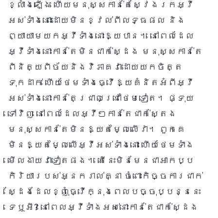
ខ្លាំងឡើង ហើយមនុស្សកាន់តែស្វែងរកអ្វី
អស់ទាំងនោះដោយមិនខ្វល់ពីលទ្ធផល និង
ព្យាយាមយកអ្វីទាំងនោះឱ្យបាន។ នៅពេលដែល
អ្វីទាំងនោះកាន់តែមិនជាក់ស្ដែង មនុស្សកាន់តែ
ពិនិត្យពិច័យនិងវិភាគវាដោយយកចិត្ត
ទុកដាក់ ហើយថែមទាំងធ្វើឱ្យគំនិតអំពីអ្វី
អស់ទាំងនោះកាន់តែជ្រាលជ្រៅថែមទៀត។ ផ្ទុយ
ទៅវិញ នៅពេលដែលអ្វីៗកាន់តែជាក់ស្តែង
មនុស្សកាន់តែមិនឱ្យតម្លៃលើវា។ ពួកគេ
មិនឱ្យតម្លៃលើអ្វីអស់ទាំងនោះ ហើយថែមទាំង
មើលងាយវាទៀតផង។ តើនេះមិនមែនជាអាកប្ប
កិរិយារបស់អ្នករាល់គ្នា ចំពោះកិច្ចការជាក់
ស្ដែងដែលខ្ញុំធ្វើក្នុងពេលបច្ចុប្បន្ននេះ
ទេឬអី? នៅពេលអ្វីទាំងអស់នោះកាន់តែជាក់ស្ដែង