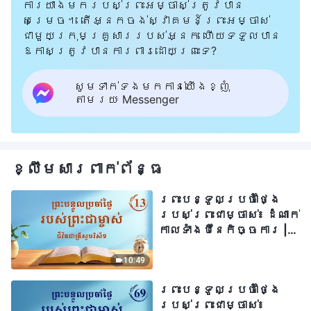
ការយាងមករបស់ព្រះអម្ចាស់ត្រូវបាន
សម្រេច។ តើអ្នកចង់ស្វាគមន៍ព្រះអម្ចាស់
ជាមួយក្រុមគ្រួសាររបស់អ្នក ហើយទទួលបាន
ឱកាសត្រូវបានការពារដោយព្រះទេ?
សូមទាក់ទងមកកាន់យើងខ្ញុំ
តាមរយៈ Messenger
ខ្លឹមសារ​ពាក់ព័ន្ធ
ព្រះបន្ទូលប្រចាំថ្ងៃ
របស់ព្រះជាម្ចាស់៖ ដំណាក់
កាលទាំងបីនៃកិច្ចការ |
សម្រង់សម្ដីទី ១៣
10:49
ព្រះបន្ទូលប្រចាំថ្ងៃ
របស់ព្រះជាម្ចាស់៖