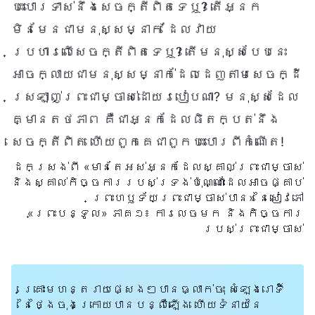
បះបោរទាស់នឹងសេចក្តីពិតទេឬ? តើអ្នក
មិនមែនជាមនុស្សម្នាក់ ដែលវាយ
ប្រហារលើសេចក្តីពិតទេឬ? តើមនុស្សបែបនេះ
អាចក្លាយជាមនុស្សម្នាក់ដែលដេញតាមសេចក្ដី
ស្រឡាញ់ព្រះជាម្ចាស់ដោយរបៀបណា? មនុស្សដែល
គ្មានតថភាព គឺជាអ្នកដែលផិតក្បត់នឹង
សេចក្តីពិត ហើយពួកគេជាពួកបះបោរពីកំណើត!
ដកស្រង់ពី «មានតែអស់អ្នកដែលស្គាល់ព្រះជាម្ចាស់
និងស្គាល់កិច្ចការរបស់ទ្រង់ប៉ុណ្ណោះដែលអាចផ្គាប់
ព្រះហឫទ័យព្រះជាម្ចាស់បាន» នៃសៀវភៅ
«ព្រះបន្ទូល» ភាគ១៖ ការលេចមក និងកិច្ចការ
របស់ព្រះជាម្ចាស់
គ្រោះមហន្តរាយផ្សេងៗបានធ្លាក់ចុះ សំឡេងរោទិ៍
នៃថ្ងៃចុងក្រោយបានបន្លឺឡើង ហើយទំនាយនៃ