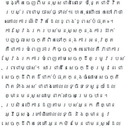
បង្កើតចេញពីមនុស្សជាតិនោះទេ ប៉ុន្តែជាជីវិត
របស់ព្រះជាម្ចាស់ផ្ទាល់។ ហេតុនេះហើយ គេហៅវាថា
«គោលការណ៍ជីវិតដែលខ្ពង់ខ្ពស់បំផុត»។
ការស្វែងរករបស់មនុស្សក្នុងការដាក់
បញ្ចូលសេចក្តីពិតទៅក្នុងការអនុវត្ត
គឺជាការបំពេញភារកិច្ចពួកគេ ពោលគឺវាជាការ
ស្វែងរកការបំពេញតាមសេចក្ដីតម្រូវរបស់
ព្រះជាម្ចាស់។ សារជាតិនៃសេចក្ដីតម្រូវនេះ ជា
សេចក្ដីពិតដ៏ជាក់បំផុតក្នុងចំណោមសេចក្តី
ពិតទាំងអស់ ជាជាងគោលលទ្ធិទទេសូន្យដែល
គ្មានមនុស្សណាម្នាក់អាចសម្រេចបាន។
ប្រសិនបើការដេញតាមរបស់អ្នក គឺគ្មាន
អ្វីផ្សេងក្រៅពីគោលលទ្ធិ និងគ្មាននូវ
សេចក្ដីពិតទេ តើអ្នកមិនមែនជាមនុស្សដែល