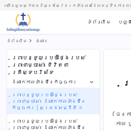
យើងសូមស្វាគមន៍អ្នកស្វែងរកទាំងអស់ដែលទន្ទឹងការលេច
ទំព័រ​ដើម
បញ្ជ
ទំព័រ​ដើម
អំណាន
ព្រះបន្ទូលប្រចាំថ្ងៃរបស់
ព្រះជាម្ចាស់៖ ជីវិតជា
គ្រីស្ទបរិស័ទ
ព
ដំណាក់កាលទាំងបីនៃកិច្ចការ
ដំណាក់កាលទាំងបីនៃកិច្ចការ
ការ​លេច​មកនិ
ព្រះបន្ទូលប្រចាំថ្ងៃរបស់
ព្រះជាម្ចាស់៖ ដំណាក់កាលទាំងបីនៃ
កិច្ចការ | សម្រង់សម្ដីទី ១
ផែនកា
ព្រះបន្ទូលប្រចាំថ្ងៃរបស់
កាល ឬ
ព្រះជាម្ចាស់៖ ដំណាក់កាលទាំងបីនៃ