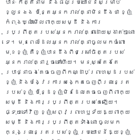
ឋានៈ កិត្តិនាម និងផលប្រយោជន៍សម្រាប់
ខ្លួនឯង ប៉ុន្តែអ្នករាល់គ្នាមិនដឹងថា ខ្ញុំ
កំពុងឃ្លាំមើលពាក្យសម្ដី និងការ
ប្រព្រឹត្តរបស់អ្នករាល់គ្នាដោយស្ងាត់ៗនោះ
ទេ។ មុនពេលដែលអ្នករាល់គ្នាចូលមកចំពោះ
មុខខ្ញុំ គឺខ្ញុំបានដឹងពីជម្រៅចិត្តរបស់
អ្នករាល់គ្នារួចទៅហើយ។ មនុស្សតែងតែ
ប្រាថ្នាចង់គេចចេញពីកណ្ដាប់ព្រះហស្ដរបស់
ខ្ញុំ និងបង្វែរការសង្កេតចេញពីព្រះនេត្រ
របស់ខ្ញុំ ប៉ុន្ដែខ្ញុំមិនដែលគេចចេញពីពាក្យ
សម្ដី និងការប្រព្រឹត្តរបស់គេឡើយ។
ផ្ទុយទៅវិញ ខ្ញុំសព្វព្រះហឫទ័យឱ្យពាក្យ
សម្ដី និងការប្រព្រឹត្តទាំងនោះ ចូលមក
ក្នុងព្រះនេត្ររបស់ខ្ញុំ ប្រយោជន៍ឱ្យខ្ញុំ