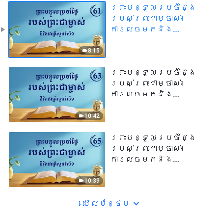
ព្រះបន្ទូលប្រចាំថ្ងៃ
របស់ព្រះជាម្ចាស់៖
ការលេចមកនិង
កិច្ចការរបស់
ព្រះជាម្ចាស់ | សម្រង់​
8:15
សម្ដីទី ៦១
ព្រះបន្ទូលប្រចាំថ្ងៃ
របស់ព្រះជាម្ចាស់៖
ការលេចមកនិង
កិច្ចការរបស់
ព្រះជាម្ចាស់ | សម្រង់​
10:42
សម្ដីទី ៦៣
ព្រះបន្ទូលប្រចាំថ្ងៃ
របស់ព្រះជាម្ចាស់៖
ការលេចមកនិង
កិច្ចការរបស់
ព្រះជាម្ចាស់ | សម្រង់​
10:39
សម្ដីទី ៦៥
មើល​​បន្ថែម​