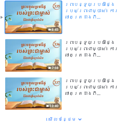
ព្រះបន្ទូលប្រចាំថ្ងៃ
របស់ព្រះជាម្ចាស់៖ ការ
លាតត្រដាងពី
សេចក្ដីពុករលួយរបស់
មនុស្សជាតិ | សម្រង់​
8:45
សម្ដីទី ៣៣៥
ព្រះបន្ទូលប្រចាំថ្ងៃ
របស់ព្រះជាម្ចាស់៖ ការ
លាតត្រដាងពី
សេចក្ដីពុករលួយរបស់
មនុស្សជាតិ | សម្រង់​
7:58
សម្ដីទី ៣៣៦
ព្រះបន្ទូលប្រចាំថ្ងៃ
របស់ព្រះជាម្ចាស់៖ ការ
លាតត្រដាងពី
សេចក្ដីពុករលួយរបស់
មនុស្សជាតិ | សម្រង់​
13:40
សម្ដីទី ៣៣៧
មើល​​បន្ថែម​