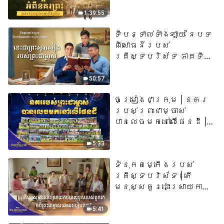
យើង​ហើយ​»
1:39:55
ទីបន្ទាល់ទាំងឡាយ នៃបទ
ពិសោធន៍របស់
គ្រីស្ទបរិស័ទ ភាគទី
៧៣ នេះ​ជាព្រះ​សូរសៀង​
របស់​ព្រះ​ជា​ម្ចាស់
50:57
ចម្រៀងជាក្រុម | នគរ
របស់ព្រះជាម្ចាស់
បានលេចមកនៅលើផែនដី |
សំឡេងនៃការសរសើរ
២០២៦
5:33
ទំនុកតម្កើង​របស់​
គ្រីស្ទបរិស័ទ​ | តើ
មនុស្សគួរដោះស្រាយការ
យល់ខុសរបស់ពួកគេអំពី
ព្រះជាម្ចាស់ដោយរបៀបណា?​
5:41
| សំឡេងនៃការសរសើរ