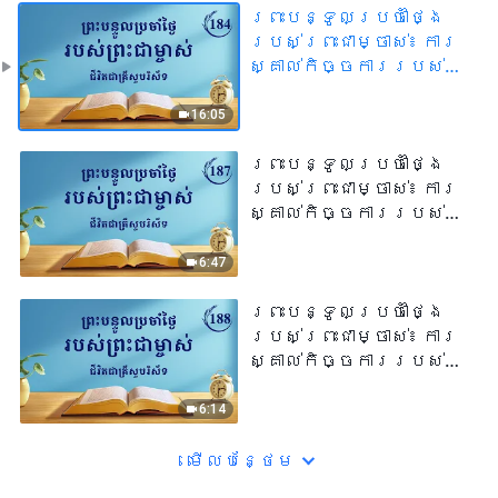
ព្រះបន្ទូលប្រចាំថ្ងៃ
របស់ព្រះជាម្ចាស់៖ ការ
ស្គាល់កិច្ចការរបស់
ព្រះជាម្ចាស់ | សម្រង់
សម្ដីទី ១៨៤
16:05
ព្រះបន្ទូលប្រចាំថ្ងៃ
របស់ព្រះជាម្ចាស់៖ ការ
ស្គាល់កិច្ចការរបស់
ព្រះជាម្ចាស់ | សម្រង់
សម្ដីទី ១៨៧
6:47
ព្រះបន្ទូលប្រចាំថ្ងៃ
របស់ព្រះជាម្ចាស់៖ ការ
ស្គាល់កិច្ចការរបស់
ព្រះជាម្ចាស់ | សម្រង់
សម្ដីទី ១៨៨
6:14
មើល​​បន្ថែម​