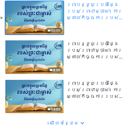
ព្រះបន្ទូលប្រចាំថ្ងៃ
របស់ព្រះជាម្ចាស់៖ ការ
ស្គាល់កិច្ចការរបស់
ព្រះជាម្ចាស់ | សម្រង់
សម្ដីទី ១៨៩
11:11
ព្រះបន្ទូលប្រចាំថ្ងៃ
របស់ព្រះជាម្ចាស់៖ ការ
ស្គាល់កិច្ចការរបស់
ព្រះជាម្ចាស់ | សម្រង់
សម្ដីទី ១៩៨
8:50
ព្រះបន្ទូលប្រចាំថ្ងៃ
របស់ព្រះជាម្ចាស់៖ ការ
ស្គាល់កិច្ចការរបស់
ព្រះជាម្ចាស់ | សម្រង់
សម្ដីទី ១៩៩
14:02
មើល​​បន្ថែម​