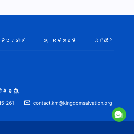
ទីបន្ទាល់
យុគសម័យថ្មី
អំពីយើង
ើង​ខ្ញុំ
15-261
contact.km@kingdomsalvation.org