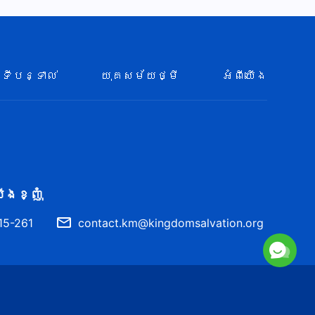
ទីបន្ទាល់
យុគសម័យថ្មី
អំពីយើង
ើង​ខ្ញុំ
15-261
contact.km@kingdomsalvation.org