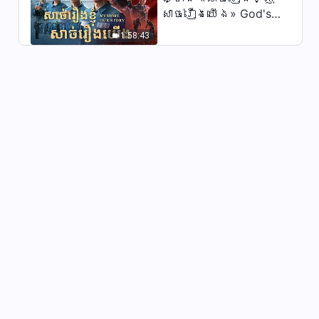
សាច់រឿងយើង» God's
Word Is the Power of
1:58:43
Our Life