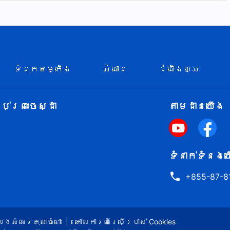
ស់ព្រះយេហូវ៉ាក្នុងអំឡុងយុគសម័យនៃព្រះគម្ពីរ
ដោយព្រះនាមពីរផ្សេងគ្នាក៏ដោយ ក៏ជាព្រះវិញ្ញាណ
ំងពីរនេះ ហើយកិច្ចការដែលបានធ្វើរួចហើយ ក៏បាន
ច្ចការខុសគ្នា យុគសម័យនោះក៏ខុសគ្នាដែរ។ នៅពេល
ះយេហូវ៉ា ហើយនៅពេលដែលព្រះយេស៊ូវទ្រង់បានយាងមក នោះ
ទំនុកតម្កើង
អំណាន
ដំណឹងល្អ
ដែលយាងមកម្ដងៗ ព្រះជាម្ចាស់ត្រូវគេហៅដោយព្រះនាម
ាគ៌ាថ្មីមួយ ហើយនៅលើមាគ៌ាថ្មីនីមួយៗ ទ្រង់ប្រើព្រះ
ីជានិច្ច និងមិនដែលចាស់ឡើយ ហើយនោះគឺជាកិច្ចការ
់ព្រះចេស្ដា
តាម​ដាន​យើង​
រវត្តិសាស្រ្តតែងរំកិលទៅមុខ ហើយកិច្ចការរបស់
។ ដើម្បីឱ្យផែនការគ្រប់គ្រងរយៈពេលប្រាំមួយពាន់
រើនទៅមុខជានិច្ច។ ទ្រង់ត្រូវតែបំពេញកិច្ចការ
វតែបំពេញនូវកិច្ចការថ្មីជានិច្ច។ ទ្រង់ត្រូវតែចាប់
ទំនាក់​ទំនង​យ
ដើមកិច្ចការកាន់តែថ្មី និងកាន់តែអស្ចារ្យ ហើយជាមួយ
+855-87-8
មីមកជាមួយ។
លែងអំណរគុណចំពោះ
គោលការណ៍ប្រើប្រាស់ Cookies