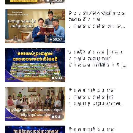
1:39:55
ទីបន្ទាល់ទាំងឡាយ នៃបទ
ពិសោធន៍របស់
គ្រីស្ទបរិស័ទ ភាគទី
៧៣ នេះ​ជាព្រះ​សូរសៀង​
របស់​ព្រះ​ជា​ម្ចាស់
50:57
ចម្រៀងជាក្រុម | នគរ
របស់ព្រះជាម្ចាស់
បានលេចមកនៅលើផែនដី |
សំឡេងនៃការសរសើរ
២០២៦
5:33
ទំនុកតម្កើង​របស់​
គ្រីស្ទបរិស័ទ​ | តើ
មនុស្សគួរដោះស្រាយការ
យល់ខុសរបស់ពួកគេអំពី
ព្រះជាម្ចាស់ដោយរបៀបណា?​
5:41
| សំឡេងនៃការសរសើរ
ទំនុកតម្កើង​របស់​
២០២៦