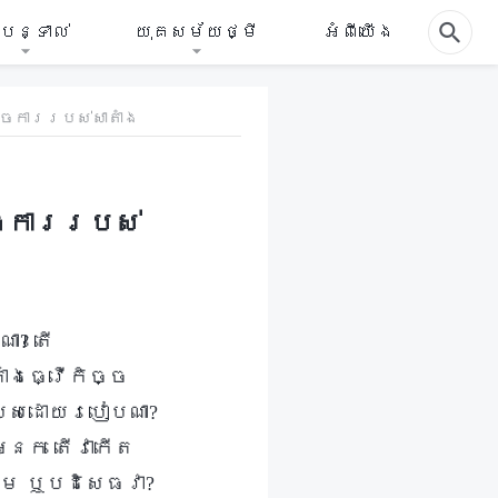
ីបន្ទាល់
យុគសម័យថ្មី
អំពីយើង
្ចការរបស់សាតាំង
្ចការរបស់
ា? តើ
ាំងធ្វើកិច្ច
ុស្សដោយរបៀបណា?
អ្នក តើវាកើត
ាម ឬបដិសេធវា?