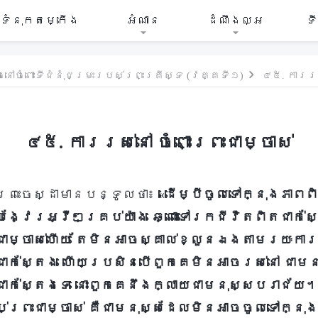
ទំនុកតម្កើង
អំណាន
ដំណឹងល្អ
ទ
នៅចំពោះទីជំនុំជម្រះរបស់ព្រះគ្រីស្ទ (វគ្គទី១)
៤៥. ការរស់
៤៥. ការរស់នៅ ចំពោះព្រះជាម្ចាស់
ព្រះចេស្ដាមានបន្ទូលថា៖ «
ដើម្បីចូលទៅក្នុងភាព
ង្វែរអ្វីៗគ្រប់យ៉ាង ឆ្ពោះទៅរកជីវិតពិតជាក់ស
ះជាម្ចាស់ហើយ តែមិនអាចស្គាល់ខ្លួនឯងតាមរយៈកា
ជាក់ស្តែង ហើយប្រសិនបើពួកគេមិនអាចរស់នៅ ជាម
ជាក់ស្តែងទេ នោះពួកគេនឹងក្លាយជាមនុស្សបរាជ័
ប់ព្រះជាម្ចាស់ គឺជាមនុស្សដែលមិនអាចចូលទៅក្នុ