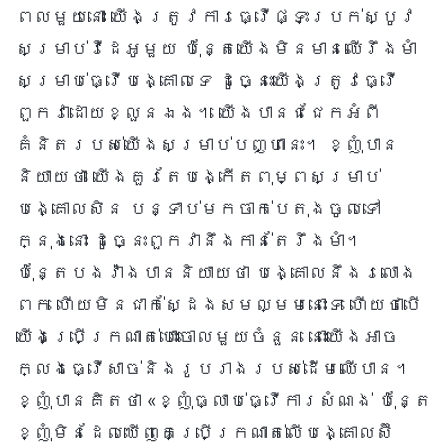
ពេលមួយនោះ យើងត្រូវការធ្វើផ្ទះប្រក់ស្បូវ
សម្រាប់វីដេអូមួយ ប៉ុន្តែយើងមិនមានឈើរឹងមាំ
សម្រាប់ធ្វើបង្គោលទេ ដូច្នេះយើងត្រូវធ្វើ
ពួកវាដោយខ្លួនឯង។ យើងបានជជែកអំពី
គំនិតរបស់យើងសម្រាប់បញ្ហានេះ។ ខ្ញុំបាន
និយាយថា យើងគួរតែបង្កើតពុម្ពសម្រាប់
បង្គោលសិន បន្ទាប់មកចាក់បេតុងចូលទៅ
ក្នុងនោះ ដូច្នេះពួកវានឹងកាន់តែរឹងមាំ។
ប៉ុន្តែបងវ៉ាងបាននិយាយថា បង្គោលនឹងរលោង
ពេក ហើយមិនជាក់ស្ដែងសមល្មមនោះទេ ហើយថាបើ
យើងប្រើក្រណាត់បោះចោលមួយចំនួន នោះយើងអាច
ក្លែងធ្វើសាច់និងរូបរាងរបស់ដើមឈើបាន។
ខ្ញុំបានគិតថា «ខ្ញុំធ្លាប់ធ្វើការសំណង់ ប៉ុន្តែ
ខ្ញុំមិនដែលឃើញគេប្រើក្រណាត់លើបង្គោលស៊ី