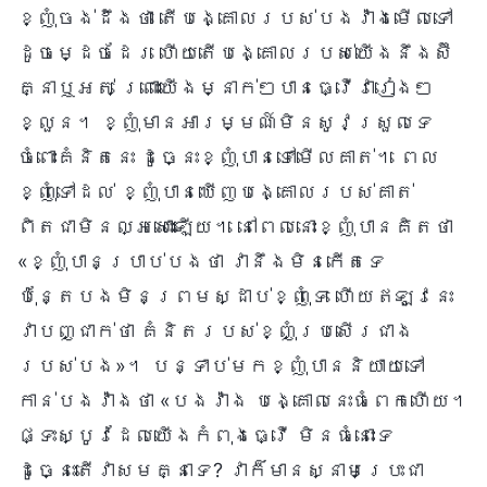
ខ្ញុំចង់ដឹងថា តើបង្គោលរបស់បងវ៉ាងមើលទៅ
ដូចម្ដេចដែរ ហើយតើបង្គោលរបស់យើងនឹងស៊ី
គ្នាឬអត់ ព្រោះយើងម្នាក់ៗបានធ្វើវារៀងៗ
ខ្លួន។ ខ្ញុំមានអារម្មណ៍មិនសូវស្រួលទេ
ចំពោះគំនិតនេះ ដូច្នេះខ្ញុំបានទៅមើលគាត់។ ពេល
ខ្ញុំទៅដល់ ខ្ញុំបានឃើញបង្គោលរបស់គាត់
ពិតជាមិនល្អសោះឡើយ។ នៅពេលនោះខ្ញុំបានគិតថា
«ខ្ញុំបានប្រាប់បងថា វានឹងមិនកើតទេ
ប៉ុន្តែបងមិនព្រមស្ដាប់ខ្ញុំទេ ហើយឥឡូវនេះ
វាបញ្ជាក់ថា គំនិតរបស់ខ្ញុំប្រសើរជាង
របស់បង»។ បន្ទាប់មកខ្ញុំបាននិយាយទៅ
កាន់បងវ៉ាងថា «បងវ៉ាង បង្គោលនេះធំពេកហើយ។
ផ្ទះស្បូវដែលយើងកំពុងធ្វើ មិនធំនោះទេ
ដូច្នេះតើវាសមគ្នាទេ? វាក៏មានស្នាមប្រេះជា