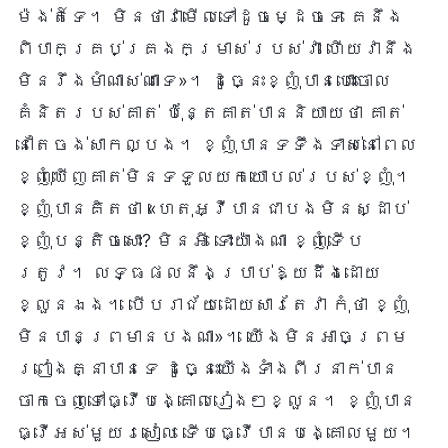
ម៉ង់ត៍ទេ។ មិនថាវាមើលទៅដូចម្ដេចទេ គេនឹង
ពិបាកគ្រប់គ្រងកម្រាស់របស់វា ហើយវានឹង
មិនរឹងមាំណាស់ណាទេ»។ ដូច្នេះខ្ញុំបានបោះចោល
គំនិតរបស់គាត់ ប៉ុន្តែគាត់បាននិយាយថា គាត់
នៅតែចង់សាកល្បង។ ខ្ញុំបានទទឹងទាស់នៅពេល
ខ្ញុំឃើញគាត់មិនទទួលយកយោបល់របស់ខ្ញុំ។
ខ្ញុំបានគិតថា «ហេតុអ្វីបានជាបងមិនស្ដាប់
ខ្ញុំបន្តិចសោះ? មិនអី ទោះយ៉ាងណា ខ្ញុំទើប
ត្រូវ។ លទ្ធផលនឹងប្រាប់ឱ្យដឹងដោយ
ខ្លួនឯង។ បើបរាជ័យដោយសារតែវា កុំថា ខ្ញុំ
មិនបានព្រមានបងណា»។ យើងមិនអាចព្រម
ព្រៀងគ្នាបានទេ ដូច្នេះយើងទាំងពីរនាក់បាន
ចាកចេញទៅធ្វើបង្គោលរៀងៗខ្លួន។ ខ្ញុំបាន
ធ្វើអស់មួយរសៀល ទើបធ្វើបានបង្គោលមួយ។