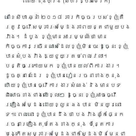
ដោយ ដុងហ្វឹង (សហរដ្ឋអាមេរិក)
នៅខែសីហា ឆ្នាំ ២០១៨ ភារកិច្ចរបស់ខ្ញុំគឺ
ត្រូវធ្វើសម្ភារៈសម្ដែងភាពយន្តជាមួយបង
វ៉ាង។ ដំបូង ខ្ញុំមានអារម្មណ៍ថា មាន
កិច្ចការច្រើនណាស់ដែលខ្ញុំមិនចេះ ដូច្នេះ ខ្ញុំ
បានសុំបងវ៉ាងឱ្យជួយគ្រប់ពេលវេលា។
បន្តិចក្រោយមក ខ្ញុំបានយល់ពីការងារ។
ដូចគ្នានេះដែរ ខ្ញុំបានរៀនរចនាខាងក្នុង
ហើយខ្ញុំបានធ្វើការងារសំណង់ និងមានបទ
ពិសោធខាងជាងឈើខ្លះៗ ដូច្នេះ ខ្ញុំអាចធ្វើ
គ្រឿងសម្ដែងដោយខ្លួនឯងបាន មិនយូរនោះ
ទេ។ ពេលនោះ ខ្ញុំបានដឹងថា បងវ៉ាងពូកែផ្នែក
រចនាគ្រឿងតុបតែងខាងក្នុង ប៉ុន្តែការ
បង្កើតសម្ភារៈសម្ដែងជាក់ស្ដែងមិនមែនជា