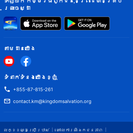
ពេលជួបជុំគ្នាមួយ បងប្អូនស្រីពីរនាក់មិន
ទាញយក កម្មវិធីពួកជំនុំនៃព្រះដ៏មានគ្រប់
ព្រះចេស្ដា
ស្ថិតក្នុងសភាពល្អទេ ហើយគ្មានអ្វី
ប្រសើរឡើងទេ បន្ទាប់ពីការប្រកបរបស់
ប្អូនស្រីសៀ ខ្ញុំមិនត្រឹមតែមិនជួយការ
ប្រកបទេ ប៉ុន្តែខ្ញុំថែមទាំងគិតថា «ឥឡូវនេះ
មនុស្សគ្រប់គ្នានឹងឃើញថានាងមិនអាចដោះ
តាម​ដាន​យើង​
ស្រាយបញ្ហាបានទេ ដូច្នេះពួកគេនឹងមិនស្ងើច
សរសើរដល់នាងទេ ខណៈពេលកំពុងមើលងាយ
ខ្ញុំ»។ ក្នុងកំឡុងពេលនោះ ខ្ញុំតែងតែព្យាយាម
ទំនាក់​ទំនង​យើង​ខ្ញុំ
ប្រកួតប្រជែងជាមួយប្អូនស្រីសៀ ហើយ
+855-87-815-261
ស្ថានភាពខាងវិញ្ញាណរបស់ខ្ញុំកាន់តែងងឹត
contact.km@kingdomsalvation.org
ទៅៗ។ ខ្ញុំខ្វះពន្លឺពេលខ្ញុំធ្វើការប្រកប
អំពីព្រះបន្ទូលរបស់ព្រះជាម្ចាស់នៅក្នុង
ការជួបជុំ ហើយនៅពេលខ្ញុំឃើញបងប្អូនប្រុស
លក្ខខណ្ឌ​ប្រើប្រាស់​
គោលការណ៍ឯកជនភាព