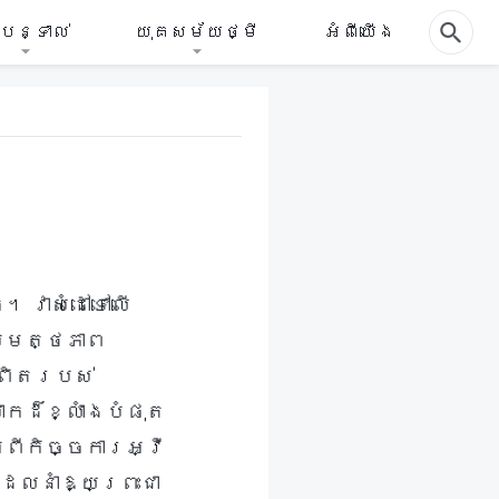
ីបន្ទាល់
យុគសម័យថ្មី
អំពីយើង
 វាសំដៅទៅលើ
អសមត្ថភាព
៏ពិតរបស់
ាកដ៏ខ្លាំងបំផុត
ពីកិច្ចការអ្វី
ែលនាំឱ្យព្រះជា