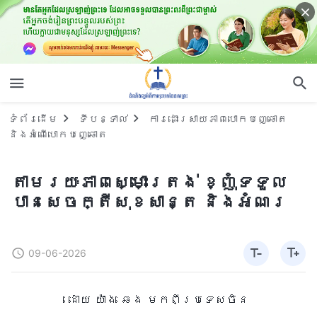
ទំព័រ​ដើម
ទីបន្ទាល់
ការដោះស្រាយភាពបោកបញ្ឆោត
និងអំពើបោកបញ្ឆោត
តាមរយៈភាពស្មោះត្រង់ ខ្ញុំទទួល
បានសេចក្តីសុខសាន្ត និងអំណរ
09-06-2026
ដោយ យ៉ាង ឆេង មកពីប្រទេសចិន