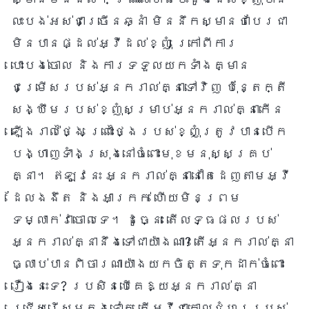
លះបង់អស់ជាច្រើនឆ្នាំ មិននឹកស្មានថាបែរជា
មិនបានផ្ដល់អ្វីដល់ខ្ញុំ ក្រៅពីការ
បោះបង់ចោល និងការទទួលយកទាំងគ្មាន
ជម្រើសរបស់អ្នករាល់គ្នាទៅវិញ ប៉ុន្តែក្តី
សង្ឃឹមរបស់ខ្ញុំសម្រាប់អ្នករាល់គ្នាកើន
ឡើងរាល់ថ្ងៃ ព្រោះថ្ងៃរបស់ខ្ញុំត្រូវបានបើក
បង្ហាញទាំងស្រុងនៅចំពោះមុខមនុស្សគ្រប់
គ្នា។ ឥឡូវនេះ អ្នករាល់គ្នានៅតែដេញតាមអ្វី
ដែលងងឹត និងអាក្រក់ ហើយមិនព្រម
ទម្លាក់វាចោលទេ។ ដូច្នេះ តើលទ្ធផលរបស់
អ្នករាល់គ្នានឹងទៅជាយ៉ាងណា? តើអ្នករាល់គ្នា
ធ្លាប់បានពិចារណាយ៉ាងយកចិត្តទុកដាក់ចំពោះ
រឿងនេះទេ? ប្រសិនបើគេឱ្យអ្នករាល់គ្នា
ជ្រើសរើសម្តងទៀត តើអ្វីជាគោលជំហររបស់