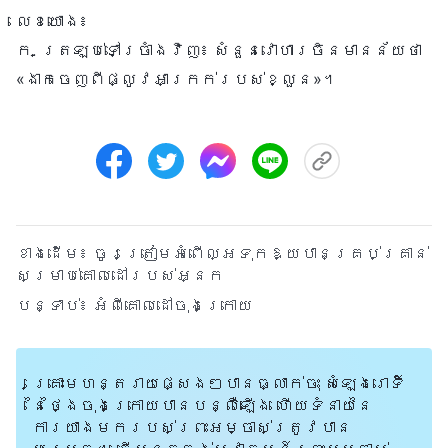
លេខយោង៖
ក. ត្រឡប់ទៅច្រាំងវិញ៖ សំនួនវោហារចិនមានន័យថា
«ងាកចេញពីផ្លូវអាក្រក់របស់ខ្លួន»។
ខាង​ដើម៖
ចូរត្រៀមអំពើល្អទុកឱ្យបានគ្រប់គ្រាន់
សម្រាប់គោលដៅរបស់អ្នក
បន្ទាប់៖
អំពីគោលដៅចុងក្រោយ
គ្រោះមហន្តរាយផ្សេងៗបានធ្លាក់ចុះ សំឡេងរោទិ៍
នៃថ្ងៃចុងក្រោយបានបន្លឺឡើង ហើយទំនាយនៃ
ការយាងមករបស់ព្រះអម្ចាស់ត្រូវបាន