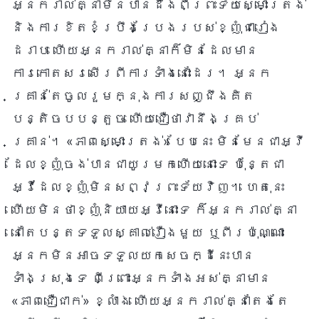
អ្នករាល់គ្នាមិនបានដឹងពីព្រះទ័យស្មោះត្រង់
និងការខិតខំប្រឹងប្រែងរបស់ខ្ញុំជារៀង
ដរាប ហើយអ្នករាល់គ្នាក៏មិនដែលមាន
ការកោតសរសើរពីការទាំងនោះដែរ។ អ្នក
គ្រាន់តែចូលរួមក្នុងការសញ្ជឹងគិត
បន្តិចបបន្តួច ហើយជឿថាវានឹងគ្រប់
គ្រាន់។ «ភាពស្មោះត្រង់» បែបនេះ មិនមែនជាអ្វី
ដែលខ្ញុំចង់បានជាយូរមកហើយនោះទេ ប៉ុន្តែជា
អ្វីដែលខ្ញុំមិនសព្វព្រះទ័យវិញ។ ហេតុនេះ
ហើយមិនថាខ្ញុំនិយាយអ្វីនោះទេ ក៏អ្នករាល់គ្នា
នៅតែបន្តទទួលស្គាល់រឿងមួយ ឬពីរប៉ុណ្ណោះ
អ្នកមិនអាចទទួលយកសេចក្ដីនេះបាន
ទាំងស្រុងទេ ពីព្រោះអ្នកទាំងអស់គ្នាមាន
«ភាពជឿជាក់» ខ្លាំង ហើយអ្នករាល់គ្នាតែងតែ