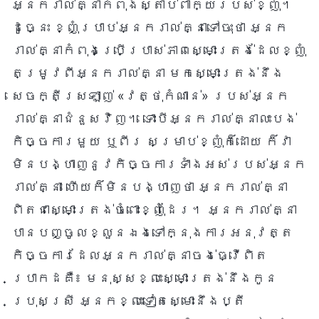
អ្នករាល់គ្នាកំពុងស្តាប់ពាក្យរបស់ខ្ញុំ។
ដូច្នេះ ខ្ញុំប្រាប់អ្នករាល់គ្នាទៅចុះថា អ្នក
រាល់គ្នាកំពុងប្រើប្រាស់ភាពស្មោះត្រង់ដែលខ្ញុំ
តម្រូវពីអ្នករាល់គ្នា មកស្មោះត្រង់នឹង
សេចក្តីស្រឡាញ់ «វត្ថុកំណាន់» របស់អ្នក
រាល់គ្នាជំនួសវិញ។ ទោះបីអ្នករាល់គ្នាលះបង់
កិច្ចការមួយ ឬពីរ សម្រាប់ខ្ញុំក៏ដោយ ក៏វា
មិនបង្ហាញនូវកិច្ចការទាំងអស់របស់អ្នក
រាល់គ្នា ហើយក៏មិនបង្ហាញថា អ្នករាល់គ្នា
ពិតជាស្មោះត្រង់ចំពោះខ្ញុំដែរ។ អ្នករាល់គ្នា
បានបញ្ចូលខ្លួនឯងទៅក្នុងការអនុវត្ត
កិច្ចការដែលអ្នករាល់គ្នាចង់ធ្វើពិត
ប្រាកដគឺ៖ មនុស្សខ្លះស្មោះត្រង់នឹងកូន
ប្រុសស្រី អ្នកខ្លះទៀតស្មោះនឹងប្តី