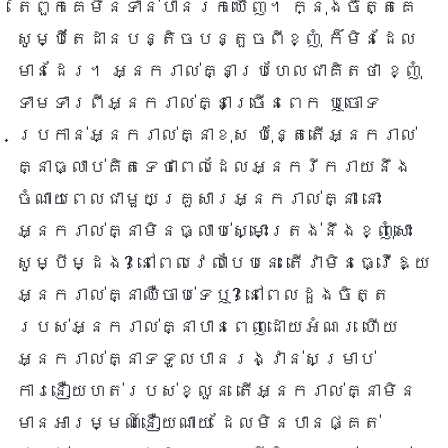
តែពួកគេមិនទាន់បានរកឃើញ។ ក្នុងចិត្តគេ
សូម្បីតែដានបន្តិចបន្តួចពីខ្ញុំ ក៏មិនដែល
មានដែរ។ អ្នករាល់គ្នាប្រហែលជាគិតថា ខ្ញុំ
ទាមទារពីអ្នករាល់គ្នាច្រើនពេក ឬចោទ
ប្រកាន់អ្នករាល់គ្នាខុស ប៉ុន្តែតើអ្នករាល់
គ្នាធ្លាប់គិតទេថាពេលដែលអ្នករីករាយនឹង
ចំណាយពេលជាមួយគ្រួសារអ្នករាល់គ្នា នោះ
អ្នករាល់គ្នាមិនធ្លាប់ស្មោះត្រង់នឹងខ្ញុំសោះ
សូម្បីម្ដង? នៅពេលវេលាបែបនេះ តើវាមិនធ្វើឱ្យ
អ្នករាល់គ្នាឈឺចាប់ទេឬ? នៅពេលដួងចិត្ត
របស់អ្នករាល់គ្នាបានពេញដោយអំណរ ហើយ
អ្នករាល់គ្នាទទួលបានរង្វាន់សម្រាប់
ការនឿយហត់របស់ខ្លួន តើអ្នករាល់គ្នាមិន
មានអារម្មណ៍នឿយណាយ ដែលមិនបានផ្គត់