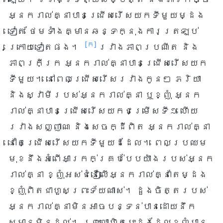
អ្នករាល់គ្នាបានជ្រើសរើសយកទីមួយម្ដង
ទៀត ថែមទាំងគ្មានឆន្ទៈក្នុងការត្រឡប់
[ក]
ក្រោយទៀតផង។
រវាងភាពប្រណីត និង
ភាពក្រីក្រ អ្នករាល់គ្នាបានជ្រើសរើសយក
ទីមួយ។ នៅពេលជ្រើសរើសរវាងកូនៗ ភរិយា
និងស្វាមីរបស់អ្នករាល់គ្នា ឬខ្ញុំ អ្នក
រាល់គ្នាបានជ្រើសរើសយកជម្រើសទី១ ហើយ
រវាងសញ្ញាណ និងសេចក្ដីពិត អ្នករាល់គ្នា
នៅតែជ្រើសរើសយកទីមួយដដែល។ ពេលប្រឈម
មុខនឹងអំពើអាក្រក់គ្រប់បែបយ៉ាងរបស់អ្នក
រាល់គ្នា ខ្ញុំអស់ជំនឿលើអ្នករាល់គ្នាតែម្ដង
ខ្ញុំពិតជាហួសព្រះទ័យណាស់។ ដួងចិត្តរបស់
អ្នករាល់គ្នាមិនអាចបន្ទន់បានដោយនឹក
ស្មានមិនដល់។ ព្រះលោហិតបេះដូងដែលខ្ញុំបាន