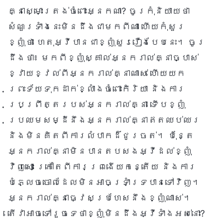
គ្នាស្មោះត្រង់ចំពោះអ្នកណា? ចូរកុំនិយាយថា
សំណួរទាំងនេះមិនដឹងជាមកពីណា ហើយកុំសួរ
ខ្ញុំថា ហេតុអ្វីបានជាខ្ញុំសួររឿងបែបនេះ។ ចូរ
ដឹងថា៖ មកពីខ្ញុំស្គាល់អ្នករាល់គ្នាច្បាស់
ខ្វាយខ្វល់ពីអ្នករាល់គ្នាណាស់ ហើយយក
ព្រះទ័យទុកដាក់ខ្លាំងចំពោះកិរិយា និងការ
ប្រព្រឹត្តរបស់អ្នករាល់គ្នា ទើបខ្ញុំ
ប្រឈមសម្ដីនឹងអ្នករាល់គ្នាឥតឈប់ឈរ
និងមិនគិតពីការលំបាកដ៏ជូរចត់។ ប៉ុន្តែ
អ្នករាល់គ្នាមិនបានតបសងអ្វីដល់ខ្ញុំ
វិញសោះ ក្រៅតែពីការព្រងើយកន្តើយ និងការ
បំភ្លេចចោលដែលមិនអាចទ្រាំទ្របានទៅវិញ។
អ្នករាល់គ្នាធ្វេសប្រហែសនឹងខ្ញុំណាស់។
តើវាអាចទៅរួចទេថាខ្ញុំមិនដឹងអ្វីទាំងអស់នោះ?