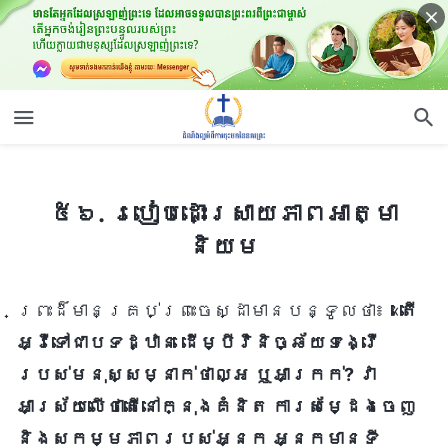
៥៦. របៀបដោះស្រាយភាពអាត្មានិយម
៥៦. របៀបដោះស្រាយភាពអាត្មា
និយម
ព្រះដ៏មានគ្រប់ព្រះចេស្ដាមានបន្ទូលថា៖ «
តើ
អ្វីទៅជាបទដ្ឋាន ដើម្បីវិនិច្ឆ័យទង្វើ
របស់មនុស្សម្នាក់ថាល្អ ឬអាក្រក់? វា
អាស្រ័យលើថាតើនៅក្នុងគំនិត ការសម្ដែងចេញ
និងសកម្មភាពរបស់អ្នក អ្នកមានទី