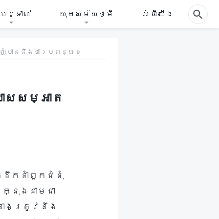
ីបន្ទាល់
យុគសម័យថ្មី
អំពីយើង
៦៩. ពេលខ្ញុំបានដឹងថាប្រពន្ធខ្ញុំនឹងត្រូវបោសសម្អាតចេញ
បោសសម្អាត
ឹកនាំពួកជំនុំ
 ក្នុងនាមជា
នាងត្រូវនឹង