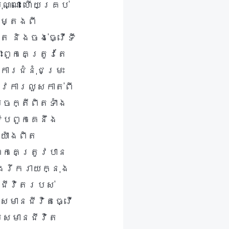
្ណោះ ហើយគ្រប់
ម្តែងពី
ត និងចង់ធ្វើទី
ោះពួកគេត្រូវតែ
ការជំនុំជម្រះ
វការលួសកាត់ពី
េចក្តីពិតទាំង
ទើបពួកគេនឹង
យ៉ាងពិត
ពួកគេត្រូវបាន
និងរីករាយក្នុង
ជាជីវិតរបស់
្សមានជីវិតធ្វើ
ុស្សមានជីវិត