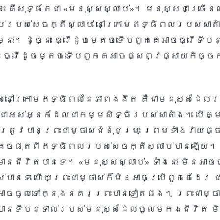
េះ គឺសុទ្ធតែជា «មនុស្សស្លាប់»។ មនុស្សជាច្រើន
របស់សេចក្តីស្លាប់ នៅក្រោមឥទ្ធិពលរបស់សាតា
ះ។ ដូច្នេះ ធ្វើដូចម្តេចទើបពួកគេអាចធ្វើទីបន
ន? ធ្វើដូចម្តេចទើបពួកគេអាចផ្សព្វផ្សាយកិច្ច
នៅក្រោមឥទ្ធិពលនៃភាពងងឹត គឺជាមនុស្សដែលរស
គឺជាអស់អ្នកដែលជាកម្មសិទ្ធិរបស់សាតាំង។ បើគ្ម
ងត្រូវបានព្រះជាម្ចាស់ជំនុំជម្រះ ព្រមទាំងវាយផ្ចាល
េចផុតពីឥទ្ធិពលរបស់សេចក្តីស្លាប់បានឡើយ។ 
ានជីវិតបានទេ។ «មនុស្សស្លាប់» ទាំងនេះ មិនអាចធ
ស់បានទេ ហើយព្រះជាម្ចាស់ក៏មិនអាចប្រើពួកគេដែរ ជ
អាចចូលទៅក្នុងនគរព្រះបានទៀតផង។ ព្រះជាម្ច
បានទីបន្ទាល់របស់មនុស្សដែលចូលមកឯជីវិត ម