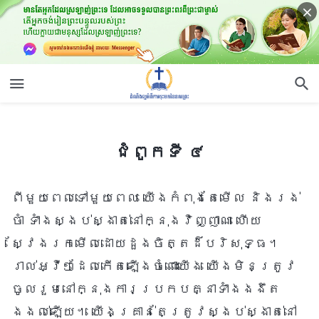
ជំពូកទី ៤
ជំពូកទី ៤
ពីមួយពេលទៅមួយពេល យើងកំពុងតែមើល និងរង់
ចាំ ទាំងស្ងប់ស្ងាត់នៅក្នុងវិញ្ញាណ ហើយ
ស្វែងរកមើលដោយដួងចិត្តដ៏បរិសុទ្ធ។
រាល់អ្វីៗដែលកើតឡើងចំពោះយើង យើងមិនត្រូវ
ចូលរួមនៅក្នុងការប្រកបគ្នាទាំងងងឹត
ងងល់ឡើយ។ យើងគ្រាន់តែត្រូវស្ងប់ស្ងាត់នៅ