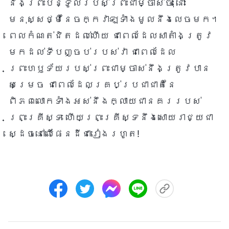
នឹងព្រះបន្ទូលរបស់ព្រះជាម្ចាស់ចុះ នោះ
មនុស្សថ្មីនៃចក្កវាឡទាំងមូលនឹងលេចមក។
ពេលកំណត់ជិតដល់ហើយ ជាពេលដែលសាតាំងត្រូវ
មកដល់ទីបញ្ចប់របស់វា ជាពេលដែល
ព្រះហឫទ័យរបស់ព្រះជាម្ចាស់នឹងត្រូវបាន
សម្រេច ជាពេលដែលគ្រប់ប្រជាជាតិនៃ
ពិភពលោកទាំងអស់នឹងក្លាយជានគររបស់
ព្រះគ្រីស្ទ ហើយព្រះគ្រីស្ទនឹងសោយរាជ្យជា
ស្ដេចនៅលើផែនដីជារៀងរហូត!