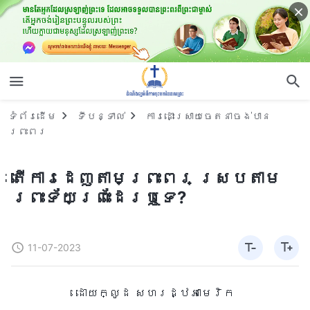
ទំព័រ​ដើម
ទីបន្ទាល់
ការដោះស្រាយចេតនាចង់បាន
ព្រះពរ
តើការដេញតាមព្រះពរ ស្របតាម
ព្រះទ័យព្រះដែរឬទេ?
11-07-2023
ដោយក្លូដ សហរដ្ឋអាមេរិក