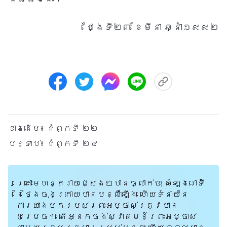
ថ្ងៃទី២៣ ខែមីនា ឆ្នាំ១៩៩២
ខាង​ដើម៖
ជំពូកទី ២២
បន្ទាប់៖
ជំពូកទី ២៤
គ្រោះមហន្តរាយផ្សេងៗបានធ្លាក់ចុះ សំឡេងរោទិ៍
នៃថ្ងៃចុងក្រោយបានបន្លឺឡើង ហើយទំនាយនៃ
ការយាងមករបស់ព្រះអម្ចាស់ត្រូវបាន
សម្រេច។ តើអ្នកចង់ស្វាគមន៍ព្រះអម្ចាស់