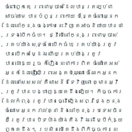
ចំពោះពួកគេ ព្រះជាម្ចាស់ដែលបានត្រឡប់ជា
សាច់ឈាម បានបំពួនព្រះកាយ ប៉ុន្តែចំពោះអ្នក
ដែលនៅក្នុងចង្កោមនេះវិញ គេអាចនិយាយបានថា
ទ្រង់បើកចំហ។ ថ្វីបើនៅក្នុងព្រះជាម្ចាស់
គ្រប់យ៉ាងសុទ្ធតែបើកចំហ គ្រប់យ៉ាងត្រូវ
បានបើកសម្ដែង ហើយគ្រប់យ៉ាងត្រូវ
បានដោះឱ្យរួច ក៏រឿងនេះជាការពិត ចំពោះតែអស់
អ្នកដែលជឿលើព្រះអង្គប៉ុណ្ណោះ ចំណែកអ្នក
ដែលនៅសេសសល់ គឺសាសន៍ដទៃវិញនោះ គ្មានអ្វី
ត្រូវបានបង្ហាញឱ្យគេដឹងឡើយ។ កិច្ចការ
ដែលកំពុងត្រូវបានធ្វើឡើងសព្វថ្ងៃក្នុង
ចំណោមអ្នករាល់គ្នា និងនៅក្នុងប្រទេសចិន
គឺត្រូវបានបិទបាំងយ៉ាងតឹងរ៉ឹង ដើម្បីកុំឱ្យ
ពួកគេដឹង។ ប្រសិនបើគេដឹងពីកិច្ចការនេះ