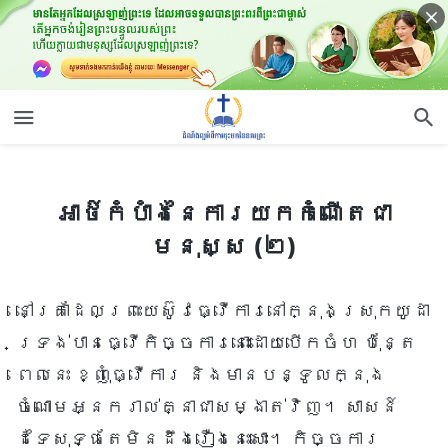
អាថ៌កំបាំងនៃការយកកំណើតជាមនុស្ស (២)
អាថ៌កំបាំងនៃការយកកំណើតជា
មនុស្ស (២)
នៅគ្រាដែលព្រះយេស៊ូវធ្វើការនៅក្នុងស្រុកយូដា
ទ្រង់បានធ្វើកិច្ចការនោះដោយបើកចំហ ប៉ុន្តែ
ពេលនេះ ខ្ញុំធ្វើការ និងមានបន្ទូលក្នុង
ចំណោមអ្នករាល់គ្នាជាសម្ងាត់វិញ។ សាសន៍
ដទៃសុទ្ធតែមិនដឹងរឿងនេះសោះ។ កិច្ចការ