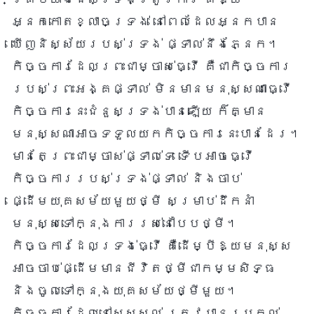
អ្នកកោតខ្លាចទ្រង់ នៅពេលដែលអ្នកបាន
ឃើញនិស្ស័យរបស់ទ្រង់ ផ្ទាល់នឹងភ្នែក។
កិច្ចការដែលព្រះជាម្ចាស់ធ្វើ គឺជាកិច្ចការ
របស់ព្រះអង្គផ្ទាល់ មិនមានមនុស្សណាធ្វើ
កិច្ចការនេះជំនួសទ្រង់បានឡើយ ក៏គ្មាន
មនុស្សណាអាចទទួលយកកិច្ចការនេះបានដែរ។
មានតែព្រះជាម្ចាស់ផ្ទាល់ទេ ទើបអាចធ្វើ
កិច្ចការរបស់ទ្រង់ផ្ទាល់ និងចាប់
ផ្ដើមយុគសម័យមួយថ្មី សម្រាប់ដឹកនាំ
មនុស្សទៅក្នុងការរស់នៅបែបថ្មី។
កិច្ចការដែលទ្រង់ធ្វើ គឺដើម្បីឱ្យមនុស្ស
អាចចាប់ផ្ដើមមានជីវិតថ្មីជាកម្មសិទ្ធ
និងចូលទៅក្នុងយុគសម័យថ្មីមួយ។
កិច្ចការដែលនៅសេសសល់ ត្រូវបានប្រគល់