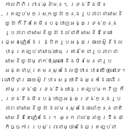
កាលពីពីរពាន់ឆ្នាំមុន។ ទ្រង់នឹងមិន
ត្រឡប់មកស្រុកយូដា ក្នុងរូបភាពជាសាសន៍
យូដា ក៏រឹតតែមិនបង្ហាញអង្គទ្រង់ក្នុង
រូបភាពជាសាសន៍យូដា ដល់ជាតិសាសន៍ដទៃណា
ផ្សេងទៀតដែរ ដ្បិតរូបអង្គព្រះយេស៊ូវដែល
បានត្រឡប់ជាសាច់ឈាម គ្រាន់តែជារូបភាពជា
សាសន៍យូដាម្នាក់ប៉ុណ្ណោះ និងមិនមែនជារូប
អង្គជាបុត្រមនុស្សដែលយ៉ូហានបានឃើញនោះទេ។
ទោះបីជាព្រះយេស៊ូវបានសន្យានឹងអ្នកដែលដើរ
តាមទ្រង់ថា ទ្រង់នឹងយាងត្រឡប់មកវិញ ក៏
ទ្រង់នឹងមិនបង្ហាញអង្គទ្រង់ក្នុងរូប
ភាពជាសាសន៍យូដា ដល់មនុស្សដែលនៅក្នុងជាតិ
សាសន៍ដទៃទៀតដែរ។ អ្នករាល់គ្នាគួរដឹងថា
កិច្ចការរបស់ព្រះជាម្ចាស់ដែលត្រឡប់ជា