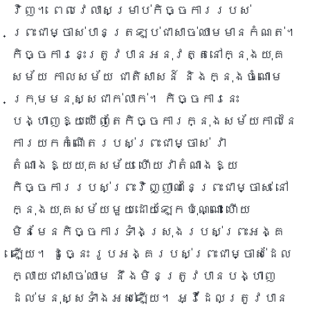
វិញ។ ពេលវេលាសម្រាប់កិច្ចការរបស់
ព្រះជាម្ចាស់បានត្រឡប់ជាសាច់ឈាមមានកំណត់។
កិច្ចការនេះត្រូវបានអនុវត្តនៅក្នុងយុគ
សម័យ កាលសម័យ ជាតិសាសន៍ និងក្នុងចំណោម
ក្រុមមនុស្សជាក់លាក់។ កិច្ចការនេះ
បង្ហាញឱ្យឃើញតែកិច្ចការក្នុងសម័យកាលនៃ
ការយកកំណើតរបស់ព្រះជាម្ចាស់ វា
តំណាងឱ្យយុគសម័យ ហើយវាតំណាងឱ្យ
កិច្ចការរបស់ព្រះវិញ្ញាណនៃព្រះជាម្ចាស់ នៅ
ក្នុងយុគសម័យមួយដោយឡែកប៉ុណ្ណោះ ហើយ
មិនមែនកិច្ចការទាំងស្រុងរបស់ព្រះអង្គ
ឡើយ។ ដូច្នេះ រូបអង្គរបស់ព្រះជាម្ចាស់ដែល
ក្លាយជាសាច់ឈាម នឹងមិនត្រូវបានបង្ហាញ
ដល់មនុស្សទាំងអស់ឡើយ។ អ្វីដែលត្រូវបាន