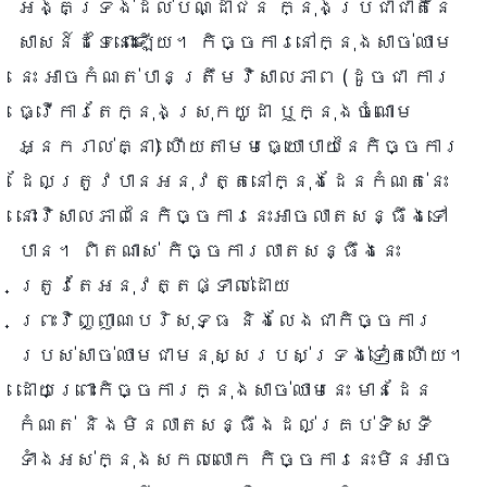
អង្គទ្រង់ដល់បណ្ដាជន ក្នុងប្រជាជាតិនៃ
សាសន៍ដទៃនោះឡើយ។ កិច្ចការនៅក្នុងសាច់ឈាម
នេះ អាចកំណត់បានត្រឹមវិសាលភាព (ដូចជា ការ
ធ្វើការតែក្នុងស្រុកយូដា ឬក្នុងចំណោម
អ្នករាល់គ្នា) ហើយតាមមធ្យោបាយនៃកិច្ចការ
ដែលត្រូវបានអនុវត្តនៅក្នុងដែនកំណត់នេះ
នោះវិសាលភាពនៃកិច្ចការនេះអាចលាតសន្ធឹងទៅ
បាន។ ពិតណាស់ កិច្ចការលាតសន្ធឹងនេះ
ត្រូវតែអនុវត្តផ្ទាល់ដោយ
ព្រះវិញ្ញាណបរិសុទ្ធ និងលែងជាកិច្ចការ
របស់សាច់ឈាមជាមនុស្សរបស់ទ្រង់ទៀតហើយ។
ដោយព្រោះកិច្ចការក្នុងសាច់ឈាមនេះ មានដែន
កំណត់ និងមិនលាតសន្ធឹងដល់គ្រប់ទិសទី
ទាំងអស់ក្នុងសកលលោក កិច្ចការនេះមិនអាច