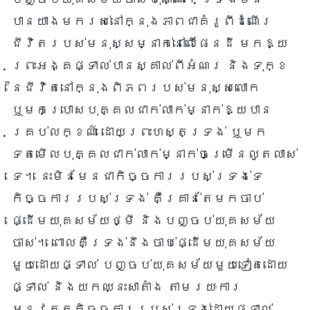
បានយាងមករស់នៅក្នុងភាពជាគំរូពីដំណើរ
ជីវិតរបស់មនុស្សម្នាក់នៅលើផែនដី មកឱ្យ
ព្រះអង្គផ្ទាល់បានស្គាល់ពីអំណរ និងទុក្ខ
នៃជីវិតនៅក្នុងពិភពរបស់មនុស្សលោក
ឬមកប្រោសបុគ្គលជាក់លាក់ម្នាក់ឱ្យបាន
គ្រប់លក្ខណ៍ ដោយព្រះហស្តទ្រង់ ឬមក
ទតមើលបុគ្គលជាក់លាក់ម្នាក់ចម្រើនលូតលាស់
ទេ។ នេះមិនមែនជាកិច្ចការរបស់ទ្រង់ទេ
កិច្ចការរបស់ទ្រង់ គឺគ្រាន់តែមកចាប់
ផ្ដើមយុគសម័យថ្មី និងបញ្ចប់យុគសម័យ
ចាស់។ ពោលគឺទ្រង់នឹងចាប់ផ្ដើមយុគសម័យ
មួយដោយផ្ទាល់ បញ្ចប់យុគសម័យមួយទៀតដោយ
ផ្ទាល់ និងយកឈ្នះសាតាំង តាមរយៈការ
អនុវត្តកិច្ចការរបស់ទ្រង់ដោយផ្ទាល់