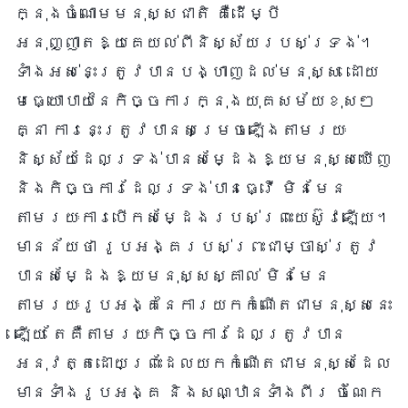
ក្នុងចំណោមមនុស្សជាតិ គឺដើម្បី
អនុញ្ញាតឱ្យគេយល់ពីនិស្ស័យរបស់ទ្រង់។
ទាំងអស់នេះត្រូវបានបង្ហាញដល់មនុស្ស ដោយ
មធ្យោបាយនៃកិច្ចការក្នុងយុគសម័យខុសៗ
គ្នា ការនេះត្រូវបានសម្រេចឡើងតាមរយៈ
និស្ស័យដែលទ្រង់បានសម្ដែងឱ្យមនុស្សឃើញ
និងកិច្ចការដែលទ្រង់បានធ្វើ មិនមែន
តាមរយៈការបើកសម្ដែងរបស់ព្រះយេស៊ូវឡើយ។
មានន័យថា រូបអង្គរបស់ព្រះជាម្ចាស់ត្រូវ
បានសម្ដែងឱ្យមនុស្សស្គាល់ មិនមែន
តាមរយៈរូបអង្គនៃការយកកំណើតជាមនុស្សនេះ
ឡើយ តែគឺតាមរយៈកិច្ចការដែលត្រូវបាន
អនុវត្តដោយព្រះដែលយកកំណើតជាមនុស្សដែល
មានទាំងរូបអង្គ និងសណ្ឋានទាំងពីរ ចំណែក