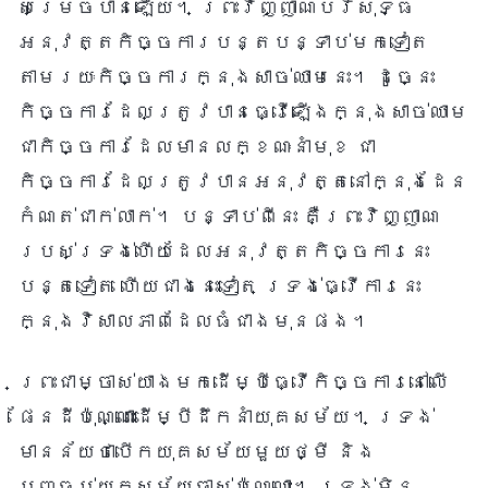
សម្រេចបានឡើយ។ ព្រះវិញ្ញាណបរិសុទ្ធ
អនុវត្តកិច្ចការបន្តបន្ទាប់មកទៀត
តាមរយៈកិច្ចការក្នុងសាច់ឈាមនេះ។ ដូច្នេះ
កិច្ចការដែលត្រូវបានធ្វើឡើងក្នុងសាច់ឈាម
ជាកិច្ចការដែលមានលក្ខណៈនាំមុខ ជា
កិច្ចការដែលត្រូវបានអនុវត្តនៅក្នុងដែន
កំណត់ជាក់លាក់។ បន្ទាប់ពីនេះ គឺព្រះវិញ្ញាណ
របស់ទ្រង់ហើយដែលអនុវត្តកិច្ចការនេះ
បន្តទៀត ហើយជាងនេះទៀត ទ្រង់ធ្វើការនេះ
ក្នុងវិសាលភាពដែលធំជាងមុនផង។
ព្រះជាម្ចាស់យាងមកដើម្បីធ្វើកិច្ចការនៅលើ
ផែនដីប៉ុណ្ណោះដើម្បីដឹកនាំយុគសម័យ។ ទ្រង់
មានន័យថាបើកយុគសម័យមួយថ្មី និង
បញ្ចប់យុគសម័យចាស់ប៉ុណ្ណោះ។ ទ្រង់មិន