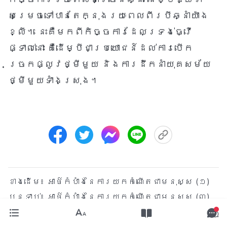
សម្រេចទៅបានតែក្នុងរយៈពេលពីរបីឆ្នាំយ៉ាង
ខ្លី។ នេះគឺមកពីកិច្ចការដែលទ្រង់ធ្វើ
ផ្ទាល់នោះ គឺដើម្បីជាប្រយោជន៍ដល់ការបើក
ច្រកផ្លូវថ្មីមួយ និងការដឹកនាំយុគសម័យ
ថ្មីមួយទាំងស្រុង។
ខាង​ដើម៖
អាថ៌កំបាំងនៃការយកកំណើតជាមនុស្ស (១)
បន្ទាប់៖
អាថ៌កំបាំងនៃការយកកំណើតជាមនុស្ស (៣)