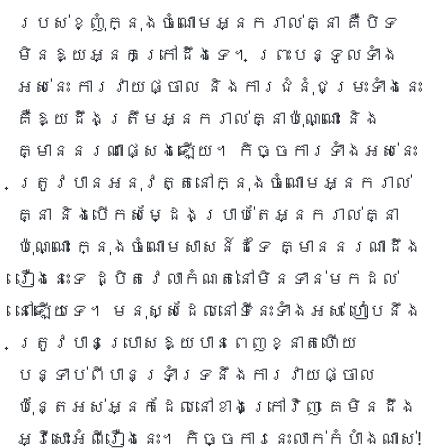
របស់ខ្ញុំក្នុងចំណោមអ្នករាល់គ្នា គឺបិទ
មិនឱ្យអ្នកក្រៅដឹងទេ។ ព្រះបន្ទូលទាំង
អស់នេះ ការវាយផ្ចាល និងការជំនុំជម្រះទាំងនេះ
គឺឱ្យដឹងត្រឹមអ្នករាល់គ្នាប៉ុណ្ណោះ និង
គ្មាននរណាផ្សេងឡើយ។ កិច្ចការទាំងអស់នេះ
ត្រូវបានអនុវត្តនៅក្នុងចំណោមអ្នករាល់
គ្នា និងបើកសម្ដែងប្រាប់តែអ្នករាល់គ្នា
ប៉ុណ្ណោះ ក្នុងចំណោមសាសន៍ដទៃ គ្មាននរណាដឹង
រឿងនេះទេ ដ្បិតវេលាកំណត់នៅមិនទាន់មកដល់
នៅឡើយទេ។ មនុស្សដែលនៅទីនេះទាំងអស់ ហៀបនឹង
ត្រូវបានប្រោសឱ្យបានពេញខ្នាតហើយ
បន្ទាប់ពីបានទ្រាំទ្រនឹងការវាយផ្ចាល
ប៉ុន្តែអស់អ្នកដែលនៅខាងក្រៅវិញ គេមិនដឹង
អ្វីសោះអំពីរឿងនេះ។ កិច្ចការនេះលាក់កំបាំងណាស់!