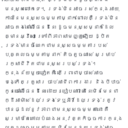
មនុស្សលោកទេ។ ទ្រង់មិនអាចរស់ក្នុងអាយុ
កាលនៃមនុស្សធម្មតាម្នាក់ ពោលគឺទ្រង់មិន
អាចគង់នៅលើផែនដីនេះ ដូចមនុស្សម្នាក់ដែល
គ្មានអ្វីសោះ ក្រៅពីភាពសាមញ្ញឡើយ ដ្បិត
ទ្រង់មានចំណែកជាមនុស្សធម្មតារបស់
បុគ្គលធម្មតាម្នាក់ តិចតួចណាស់ សម្រាប់
រក្សាជីវិតជាមនុស្សរបស់ទ្រង់។
ក្នុងន័យមួយទៀតគឺ តើព្រះជាម្ចាស់អាច
បង្កើតគ្រួសារ ចាប់អាជីពការងារ និងបីបាច់
កូនចៅលើផែនដីនេះ ដោយរបៀបណា? តើនេះមិនមែនជា
ក្ដីអាម៉ាស់ដល់ទ្រង់ទេឬអី? ដែលទ្រង់ត្រូវ
បានផ្ដល់នូវភាពជាមនុស្សធម្មតានោះ គឺ
សម្រាប់តែគោលបំណងអនុវត្តកិច្ចការក្នុង
លក្ខណៈធម្មតាមួយ មិនមែនឱ្យទ្រង់អាច