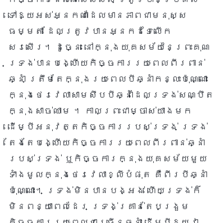
ទៅឱ្យអស់អ្នកណាដែលមានភាពជាមនុស្ស
ធម្មតា ដែលត្រូវបានអ្នកដទៃលើក
សរសើរ។ ដូច្នេះ នៅក្នុងយុគសម័យនៃព្រះគុណ
ទ្រង់បានបង្ហើយកិច្ចការរយៈពេលពីរពាន់
ឆ្នាំ ត្រឹមតែក្នុងរយៈពេលបីឆ្នាំកន្លះប៉ុណ្ណោះ
ក្នុងថេរវេលាសាមសឹបបីឆ្នាំដែលទ្រង់សណ្ឋិត
ក្នុងសាច់ឈាម ។ កាលព្រះជាម្ចាស់យាងមក
ដើម្បីអនុវត្តកិច្ចការរបស់ទ្រង់ ទ្រង់
តែងតែបង្ហើយកិច្ចការរយៈពេលពីរពាន់ឆ្នាំ
របស់ទ្រង់ ឬកិច្ចការក្នុងយុគសម័យមួយ
ទាំងមូលក្នុងថេរវេលាខ្លីបំផុត គឺពីរបីឆ្នាំ
ប៉ុណ្ណោះ។ ទ្រង់មិនបានបង្អង់ ហើយទ្រង់ក៏
មិនពន្យាពេលដែរ ទ្រង់គ្រាន់តែបង្រួម
កិច្ចការរយៈពេលជាច្រើនឆ្នាំ ដើម្បីឱ្យវា