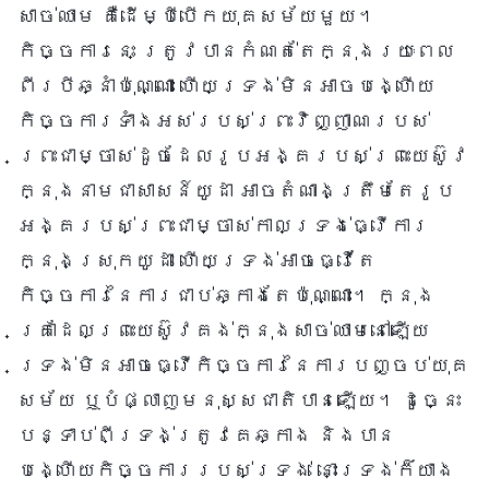
សាច់ឈាម គឺដើម្បីបើកយុគសម័យមួយ។
កិច្ចការនេះ ត្រូវបានកំណត់តែក្នុងរយៈពេល
ពីរបីឆ្នាំប៉ុណ្ណោះ ហើយទ្រង់មិនអាចបង្ហើយ
កិច្ចការទាំងអស់របស់ព្រះវិញ្ញាណរបស់
ព្រះជាម្ចាស់ដូចដែលរូបអង្គរបស់ព្រះយេស៊ូវ
ក្នុងនាមជាសាសន៍យូដា អាចតំណាងត្រឹមតែរូប
អង្គរបស់ព្រះជាម្ចាស់កាលទ្រង់ធ្វើការ
ក្នុងស្រុកយូដា ហើយទ្រង់អាចធ្វើតែ
កិច្ចការនៃការជាប់ឆ្កាងតែប៉ុណ្ណោះ។ ក្នុង
គ្រាដែលព្រះយេស៊ូវគង់ក្នុងសាច់ឈាមនៅឡើយ
ទ្រង់មិនអាចធ្វើកិច្ចការនៃការបញ្ចប់យុគ
សម័យ ឬបំផ្លាញមនុស្សជាតិបានឡើយ។ ដូច្នេះ
បន្ទាប់ពីទ្រង់ត្រូវគេឆ្កាង និងបាន
បង្ហើយកិច្ចការរបស់ទ្រង់ នោះទ្រង់ក៏យាង