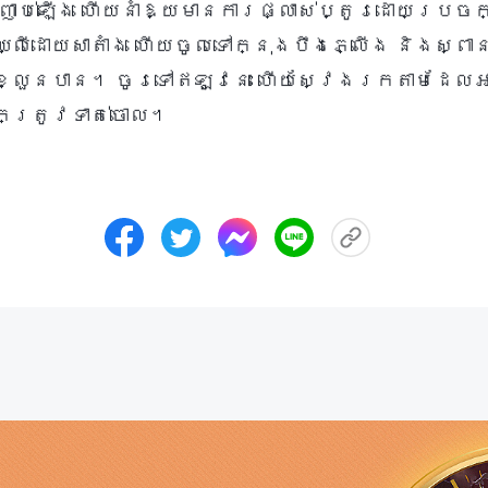
ាប់ឡើង ហើយនាំឱ្យមានការផ្លាស់ប្តូរដោយប្រចក
្លីដោយសាតាំង ហើយចូលទៅក្នុងបឹងភ្លើង និងស្ពាន
្លួនបាន។ ចូរទៅឥឡូវនេះ ហើយស្វែងរកតាមដែលអា
នកត្រូវទាត់ចោល។