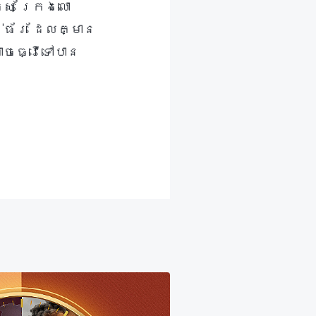
្ស ក្រែងលោ
់ធ័រ ដែលគ្មាន
ចធ្វើទៅបាន