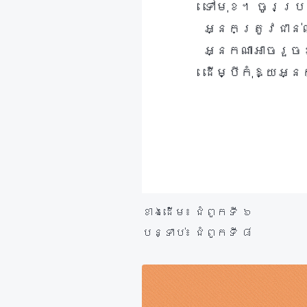
ទៅមុខ។ ចូរប្រញ
អ្នកត្រូវជាន់ឈ
អ្នកណាអាចរួចខ
ដើម្បីកុំឱ្យអ្
ខាង​ដើម៖
ជំពូកទី ៦
បន្ទាប់៖
ជំពូកទី ៨