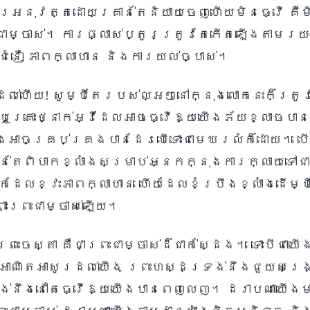
ារអនុវត្តដោយគ្រាន់តែនិយាយចេញហើយមិនធ្វើ 
ះជាម្ចាស់។ ការផ្លាស់ប្តូរត្រូវតែកើតឡើងតាមរ
ីជំនឿ ភាពក្លាហាន និងការយល់ច្បាស់។
ល់ហើយ! សូម្បីតែរបស់ល្អៗនៅក្នុងលោកនេះក៏ត្រូ
ឬគ្រោះថ្នាក់អ្វីដែលអាចធ្វើឱ្យយើងភ័យខ្លាចបា
ងអាចគ្រប់គ្រងបានដែរបើទោះជាមេឃរលំក៏ដោយ។ បើគ
កាន់តែពិបាកខ្លាំងសម្រាប់អ្នកក្នុងការក្លាយទៅ
កដែលខ្វះភាពក្លាហាន ហើយដែលខំប្រឹងខ្លាំងដើម្បី
ះព្រះជាម្ចាស់ឡើយ។
រះ‌ចេស្តា គឺជាព្រះជាម្ចាស់ដ៏ជាក់ស្ដែង។ ទោះបីជាយើ
ែអាណិតអាសូរដល់យើង ព្រះហស្ដទ្រង់នឹងជួយសង្គ្
ង់នឹងនៅតែធ្វើឱ្យយើងបានពេញលេញ។ ដរាបណាយើងម