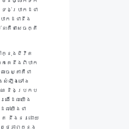
ងមិនធ្លាក់ទឹក
្រង់ប្រាកដជា
ប្រាកដជានឹង
េះគឺជាសេចក្តី
ៅក្នុងជីវិត
ពួកគេនឹងពិបាក
‌ចេស្តាគឺជា
ើងសំឡឹងទៅឯ
ញាណ និងប្រកប
ារពើដែលយើង
ដល់យើងជា
ន្ត នឹងនរដោយ
មត្ថភាពក្នុង