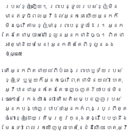
របស់ខ្ញុំឡើយ។ ព្រះបន្ទូលរបស់ខ្ញុំមិន
មានឥទ្ធិពលអ្វីដល់អ្នកទេ ហើយអ្នកក៏
មិនធ្វើតាមខ្ញុំមានព្រះបន្ទូលដែរ។ អ្នក
តែងតែជាម្ចាស់លើខ្លួនអ្នកជានិច្ច។ ពិតជា
អាត្មានិយមមែន! អ្នកគិតតែពីខ្លួនឯង
ប៉ុណ្ណោះ!
តើអ្នកពិតជាយល់ពីបំណងព្រះហឫទ័យរបស់
ខ្ញុំទេ ឬមួយក៏អ្នកធ្វើពុតជាមិនយល់? ហេតុ
អ្វីបានជាអ្នកតែងតែបញ្ចេញឥរិយាបថមិន
ចេះកោតក្រែងយ៉ាងនេះ? តើសតិសម្បជញ្ញៈរបស់
អ្នកបង្ហាញប្រាប់ថាអ្នកកំពុងប្រព្រឹត្ត
ចំពោះខ្ញុំដោយត្រឹមត្រូវក្នុងទង្វើបែបហ្នឹង
មែនទេ? ពេលរកឃើញមូលហេតុនៃជំងឺហើយ ហេតុអ្វី