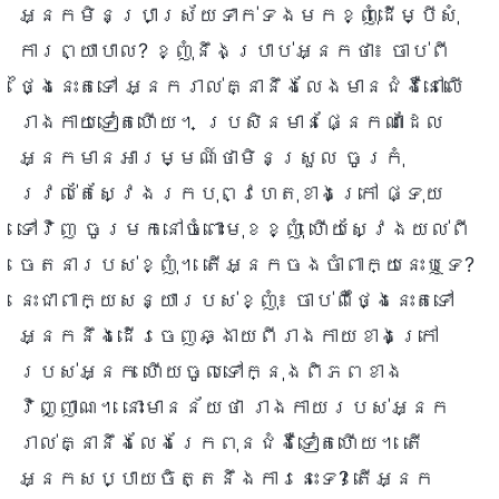
អ្នកមិនប្រាស្រ័យទាក់ទងមកខ្ញុំដើម្បីសុំ
ការព្យាបាល? ខ្ញុំនឹងប្រាប់អ្នកថា៖ ចាប់ពី
ថ្ងៃនេះតទៅ អ្នករាល់គ្នានឹងលែងមានជំងឺនៅលើ
រាងកាយទៀតហើយ។ ប្រសិនមានផ្នែកណាដែល
អ្នកមានអារម្មណ៍ថាមិនស្រួល ចូរកុំ
រវល់តែស្វែងរកបុព្វហេតុខាងក្រៅ ផ្ទុយ
ទៅវិញ ចូរមកនៅចំពោះមុខខ្ញុំ ហើយស្វែងយល់ពី
ចេតនារបស់ខ្ញុំ។ តើអ្នកចងចាំពាក្យនេះឬទេ?
នេះជាពាក្យសន្យារបស់ខ្ញុំ៖ ចាប់ពីថ្ងៃនេះតទៅ
អ្នកនឹងដើរចេញឆ្ងាយពីរាងកាយខាងក្រៅ
របស់អ្នក ហើយចូលទៅក្នុងពិភពខាង
វិញ្ញាណ។ នោះមានន័យថា រាងកាយរបស់អ្នក
រាល់គ្នានឹងលែងរែកពុនជំងឺទៀតហើយ។ តើ
អ្នកសប្បាយចិត្តនឹងការនេះទេ? តើអ្នក